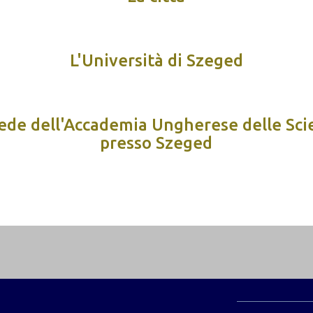
L'Università di Szeged
sede dell'Accademia Ungherese delle Sci
presso Szeged