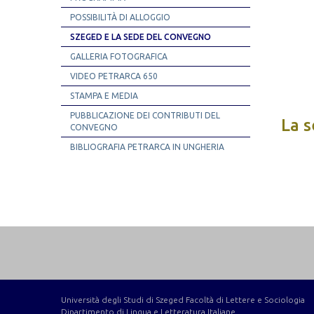
POSSIBILITÀ DI ALLOGGIO
SZEGED E LA SEDE DEL CONVEGNO
GALLERIA FOTOGRAFICA
VIDEO PETRARCA 650
STAMPA E MEDIA
PUBBLICAZIONE DEI CONTRIBUTI DEL
La 
CONVEGNO
BIBLIOGRAFIA PETRARCA IN UNGHERIA
Università degli Studi di Szeged Facoltà di Lettere e Sociologia
Dipartimento di Lingua e Letteratura Italiane