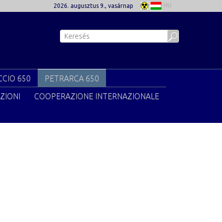
HU
2026. augusztus 9., vasárnap
CIO 650
PETRARCA 650
ZIONI
COOPERAZIONE INTERNAZIONALE