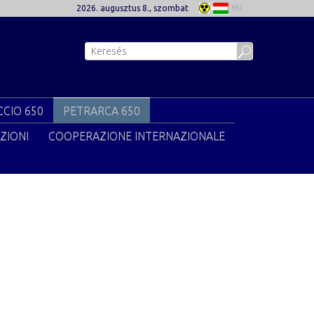
HU
2026. augusztus 8., szombat
CIO 650
PETRARCA 650
ZIONI
COOPERAZIONE INTERNAZIONALE