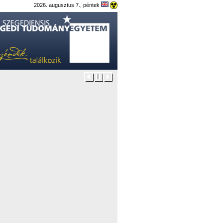
2026. augusztus 7., péntek