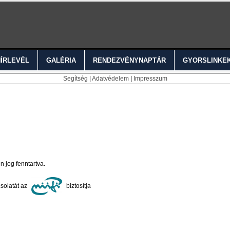
HÍRLEVÉL
GALÉRIA
RENDEZVÉNYNAPTÁR
GYORSLINKE
Segítség
|
Adatvédelem
|
Impresszum
jog fenntartva.
solatát az
biztosítja