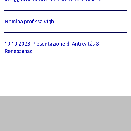
Nomina prof.ssa Vígh
19.10.2023 Presentazione di Antikvitás &
Reneszánsz