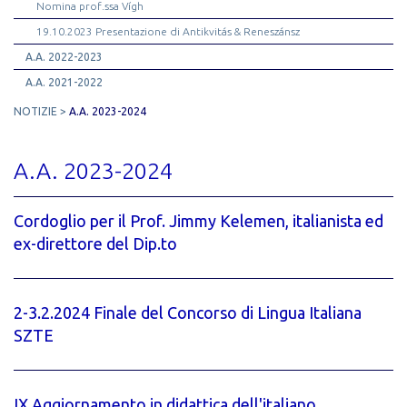
Nomina prof.ssa Vígh
19.10.2023 Presentazione di Antikvitás & Reneszánsz
A.A. 2022-2023
A.A. 2021-2022
NOTIZIE
A.A. 2023-2024
A.A. 2023-2024
Cordoglio per il Prof. Jimmy Kelemen, italianista ed
ex-direttore del Dip.to
2-3.2.2024 Finale del Concorso di Lingua Italiana
SZTE
IX Aggiornamento in didattica dell'italiano