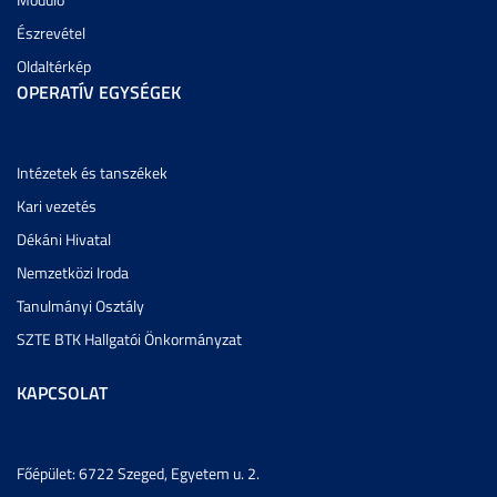
Észrevétel
Oldaltérkép
OPERATÍV EGYSÉGEK
Intézetek és tanszékek
Kari vezetés
Dékáni Hivatal
Nemzetközi Iroda
Tanulmányi Osztály
SZTE BTK Hallgatói Önkormányzat
KAPCSOLAT
Főépület: 6722 Szeged, Egyetem u. 2.