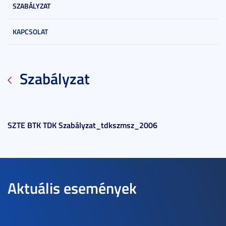
SZABÁLYZAT
KAPCSOLAT
Szabályzat
SZTE BTK TDK Szabályzat_tdkszmsz_2006
Aktuális események