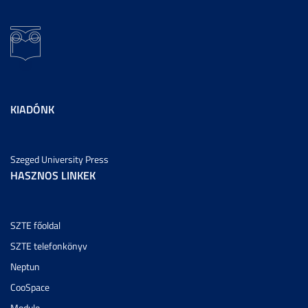
KIADÓNK
Szeged University Press
HASZNOS LINKEK
SZTE főoldal
SZTE telefonkönyv
Neptun
CooSpace
Modulo