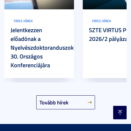
FRISS HÍREK
FRISS HÍREK
Jelentkezzen
SZTE VIRTUS Pr
előadónak a
2026/2 pályázat
Nyelvészdoktoranduszok
30. Országos
Konferenciájára
Tovább hírek