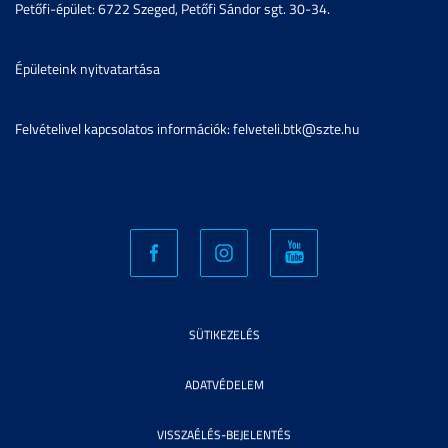
Petőfi-épület: 6722 Szeged, Petőfi Sándor sgt. 30-34.
Épületeink nyitvatartása
Felvételivel kapcsolatos információk: felveteli.btk@szte.hu
SÜTIKEZELÉS
ADATVÉDELEM
VISSZAÉLÉS-BEJELENTÉS