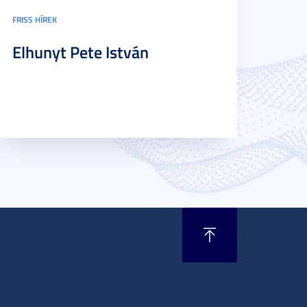
FRISS HÍREK
Elhunyt Pete István