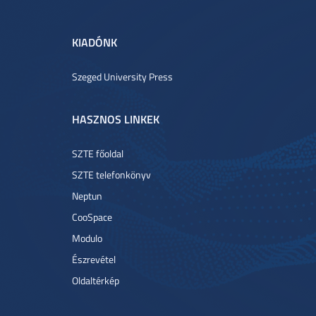
KIADÓNK
Szeged University Press
HASZNOS LINKEK
SZTE főoldal
SZTE telefonkönyv
Neptun
CooSpace
Modulo
Észrevétel
Oldaltérkép