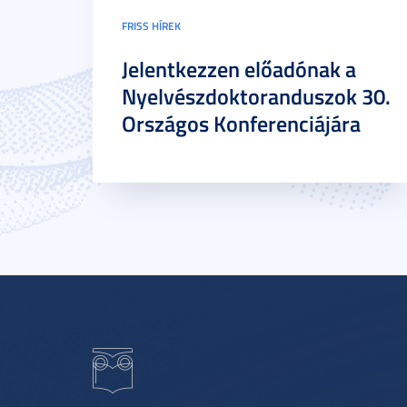
FRISS HÍREK
Jelentkezzen előadónak a
Nyelvészdoktoranduszok 30.
Országos Konferenciájára