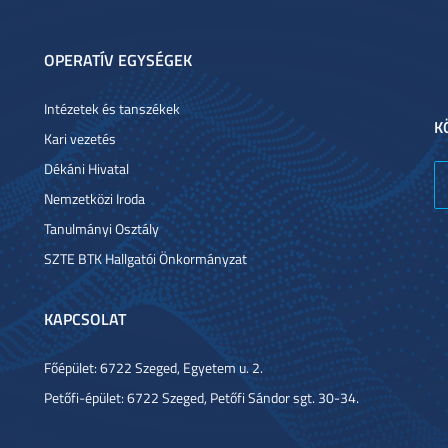
OPERATÍV EGYSÉGEK
Intézetek és tanszékek
K
Kari vezetés
Dékáni Hivatal
Nemzetközi Iroda
Tanulmányi Osztály
SZTE BTK Hallgatói Önkormányzat
KAPCSOLAT
Főépület: 6722 Szeged, Egyetem u. 2.
Petőfi-épület: 6722 Szeged, Petőfi Sándor sgt. 30-34.