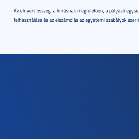
Az elnyert összeg, a kiírásnak megfelelően, a pályázó egys
felhasználása és az elszámolás az egyetemi szabályok szerin