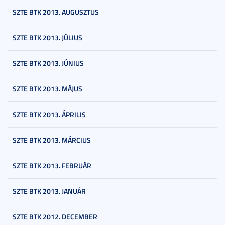
SZTE BTK 2013. AUGUSZTUS
SZTE BTK 2013. JÚLIUS
SZTE BTK 2013. JÚNIUS
SZTE BTK 2013. MÁJUS
SZTE BTK 2013. ÁPRILIS
SZTE BTK 2013. MÁRCIUS
SZTE BTK 2013. FEBRUÁR
SZTE BTK 2013. JANUÁR
SZTE BTK 2012. DECEMBER