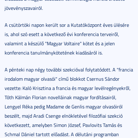
jövevényszavairól.
A csütörtöki napon került sor a Kutatóközpont éves ülésére
is, ahol szó esett a következő évi konferencia terveiről,
valamint a készülő "Magyar Voltaire" kötet és a jelen
konferencia tanulmánykötetének kiadásáról is.
A pénteki nap négy további szekcióval folytatódott. A "francia
irodalom magyar olvasói" című blokkot Csernus Sándor
vezette: Kaló Krisztina a francia és magyar levélregényekről,
Tóth Kálmán Florian novelláinak magyar fordításairól,
Lengyel Réka pedig Madame de Genlis magyar olvasóiról
beszélt, majd Aradi Csenge elnökletével filozófiai szekció
következett, amelyben Simon József, Pavlovits Tamás és
Schmal Dániel tartott előadást. A délutáni programban