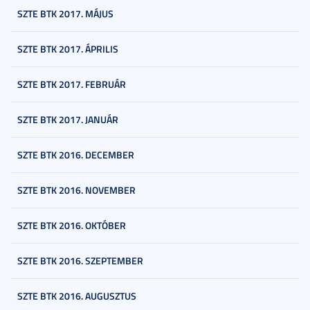
SZTE BTK 2017. MÁJUS
SZTE BTK 2017. ÁPRILIS
SZTE BTK 2017. FEBRUÁR
SZTE BTK 2017. JANUÁR
SZTE BTK 2016. DECEMBER
SZTE BTK 2016. NOVEMBER
SZTE BTK 2016. OKTÓBER
SZTE BTK 2016. SZEPTEMBER
SZTE BTK 2016. AUGUSZTUS