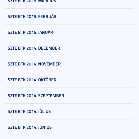
SZTE BTK 2015. MÁRCIUS
SZTE BTK 2015. FEBRUÁR
SZTE BTK 2015. JANUÁR
SZTE BTK 2014. DECEMBER
SZTE BTK 2014. NOVEMBER
SZTE BTK 2014. OKTÓBER
SZTE BTK 2014. SZEPTEMBER
SZTE BTK 2014. JÚLIUS
SZTE BTK 2014. JÚNIUS