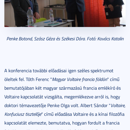
Penke Botond, Szász Géza és Székesi Dóra. Fotó: Kovács Katalin
A konferencia további előadásai igen széles spektrumot
öleltek fel. Tóth Ferenc "
Magyar Voltaire francia földön
" című
bemutatójában két magyar származású francia emlékíró és
Voltaire kapcsolatát vizsgálta, megemlékezve arról is, hogy
doktori témavezetője Penke Olga volt. Albert Sándor "
Voltaire,
Konfuciusz tisztelője
" című előadása Voltaire és a kínai filozófia
kapcsolatát elemezte, bemutatva, hogyan fordult a francia