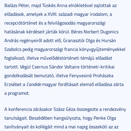
Balázs Péter, majd Tüskés Anna elnökletével zajlottak az
előadások, amelyek a XVIII. századi magyar irodalom, a
recepciótörténet és a felvilágosodás magyarországi
hatásának kérdéseit járták körül. Béres Norbert Dugonics
András regényeiről adott elő, Granasztói Olga és Hursán
Szabolcs pedig magyarországi francia könyvgyűjteményekkel
foglalkozó, illetve művelődéstörténeti témájú előadást
tartott. Végül Csernus Sándor Voltaire történeti-kritikai
gondolkodását bemutató, illetve Fenyvesiné Prohászka
Erzsébet a
Candide
magyar fordításait elemző előadása zárta
a programot.
A konferencia zárásakor Szász Géza összegezte a rendezvény
tanulságait. Beszédében hangsúlyozta, hogy Penke Olga
tanítványait és kollégáit mind a mai napig összeköti az az