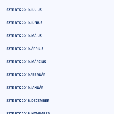
SZTE BTK 2019. JÚLIUS
SZTE BTK 2019. JÚNIUS
SZTE BTK 2019. MÁJUS
SZTE BTK 2019. ÁPRILIS
SZTE BTK 2019. MÁRCIUS
SZTE BTK 2019.FEBRUÁR
SZTE BTK 2019. JANUÁR
SZTE BTK 2018. DECEMBER
SZTE BTK 2018. NOVEMBER