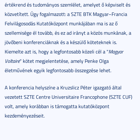
értékrend és tudományos szemlélet, amelyet ő képviselt és
közvetített. Úgy fogalmazott: a SZTE BTK Magyar–Francia
Felvilágosodás Kutatóközpont munkájában ma is az ő
szellemisége él tovább, és ez ad irányt a közös munkának, a
jövőbeni konferenciáknak és a készülő köteteknek is.
Kiemelte azt is, hogy a legfontosabb közeli cél a "
Magyar
Voltaire
" kötet megjelentetése, amely Penke Olga
életművének egyik legfontosabb összegzése lehet.
A konferencia helyszíne a Kruzslicz Péter igazgató által
vezetett SZTE Centre Universitaire Francophone (SZTE CUF)
volt, amely korábban is támogatta kutatóközpont
kezdeményezéseit.