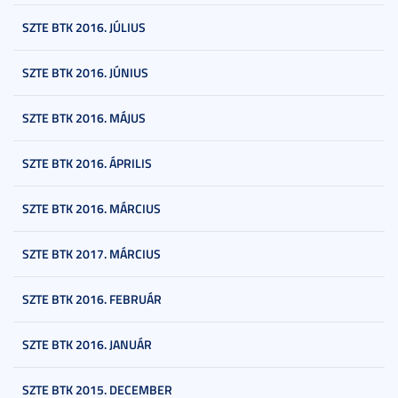
SZTE BTK 2016. JÚLIUS
SZTE BTK 2016. JÚNIUS
SZTE BTK 2016. MÁJUS
SZTE BTK 2016. ÁPRILIS
SZTE BTK 2016. MÁRCIUS
SZTE BTK 2017. MÁRCIUS
SZTE BTK 2016. FEBRUÁR
SZTE BTK 2016. JANUÁR
SZTE BTK 2015. DECEMBER