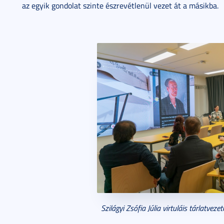
az egyik gondolat szinte észrevétlenül vezet át a másikba.
Szilágyi Zsófia Júlia virtuláis tárlatve