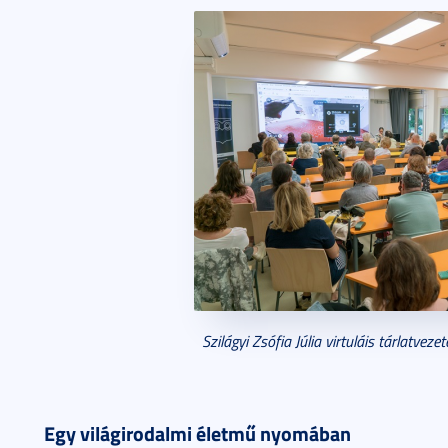
Szilágyi Zsófia Júlia virtuláis tárlatve
Egy világirodalmi életmű nyomában