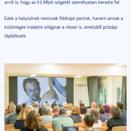
arról is, hogy az író Mljet szigetét személyesen kereste fel.
Ezek a helyszínek nemcsak földrajzi pontok, hanem annak a
különleges irodalmi világnak a részei is, amelyből prózája
táplálkozik.