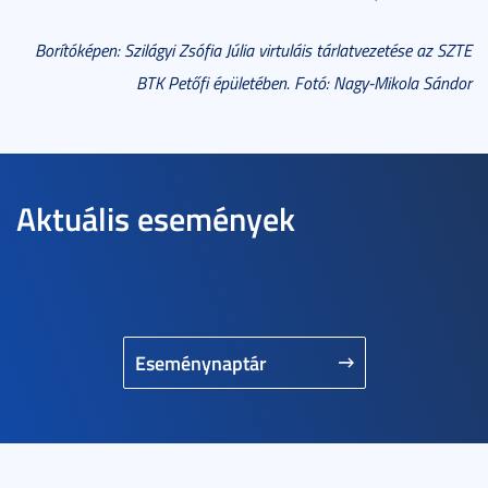
Borítóképen: Szilágyi Zsófia Júlia virtuláis tárlatvezetése az SZTE
BTK Petőfi épületében. Fotó: Nagy-Mikola Sándor
Aktuális események
Eseménynaptár