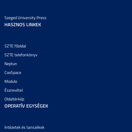
Szeged University Press
HASZNOS LINKEK
SZTE főoldal
SZTE telefonkönyv
Neptun
CooSpace
Modulo
Észrevétel
Oldaltérkép
OPERATÍV EGYSÉGEK
Intézetek és tanszékek