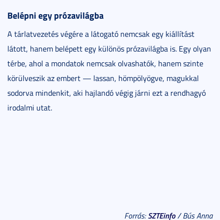
Belépni egy prózavilágba
A tárlatvezetés végére a látogató nemcsak egy kiállítást
látott, hanem belépett egy különös prózavilágba is. Egy olyan
térbe, ahol a mondatok nemcsak olvashatók, hanem szinte
körülveszik az embert — lassan, hömpölyögve, magukkal
sodorva mindenkit, aki hajlandó végig járni ezt a rendhagyó
irodalmi utat.
SZTEinfo
Forrás:
/ Bús Anna