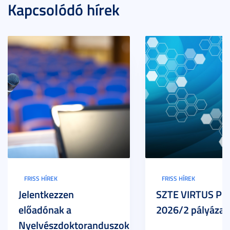
Kapcsolódó hírek
FRISS HÍREK
FRISS HÍREK
Jelentkezzen
SZTE VIRTUS Pr
előadónak a
2026/2 pályázat
Nyelvészdoktoranduszok