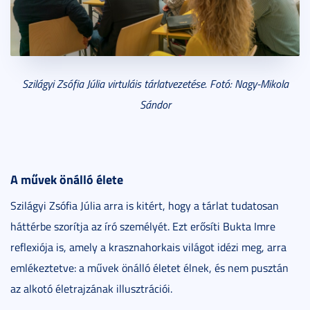
Szilágyi Zsófia Júlia virtuláis tárlatvezetése. Fotó: Nagy-Mikola
Sándor
A művek önálló élete
Szilágyi Zsófia Júlia arra is kitért, hogy a tárlat tudatosan
háttérbe szorítja az író személyét. Ezt erősíti Bukta Imre
reflexiója is, amely a krasznahorkais világot idézi meg, arra
emlékeztetve: a művek önálló életet élnek, és nem pusztán
az alkotó életrajzának illusztrációi.