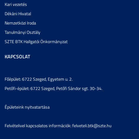
Kari vezetés
Dékáni Hivatal
Nemzetközi Iroda
Tanulmányi Osztály
SZTE BTK Hallgatói Önkormányzat
KAPCSOLAT
Főépület: 6722 Szeged, Egyetem u. 2.
Petőfi-épület: 6722 Szeged, Petőfi Sándor sgt. 30-34.
Épületeink nyitvatartása
Felvételivel kapcsolatos információk: felveteli.btk@szte.hu