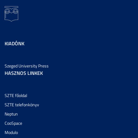
KIADÓNK
Szeged University Press
HASZNOS LINKEK
SZTE főoldal
SZTE telefonkönyv
Neptun
CooSpace
Modulo