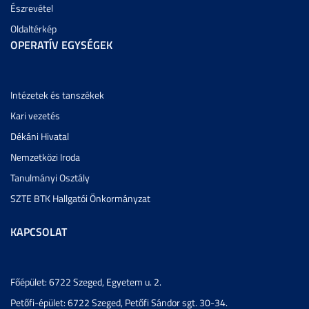
Észrevétel
Oldaltérkép
OPERATÍV EGYSÉGEK
Intézetek és tanszékek
Kari vezetés
Dékáni Hivatal
Nemzetközi Iroda
Tanulmányi Osztály
SZTE BTK Hallgatói Önkormányzat
KAPCSOLAT
Főépület: 6722 Szeged, Egyetem u. 2.
Petőfi-épület: 6722 Szeged, Petőfi Sándor sgt. 30-34.