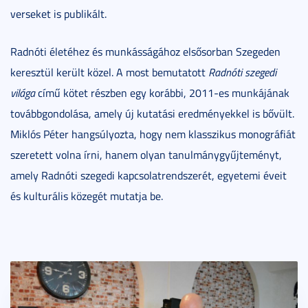
verseket is publikált.
Radnóti életéhez és munkásságához elsősorban Szegeden
keresztül került közel. A most bemutatott
Radnóti szegedi
világa
című kötet részben egy korábbi, 2011-es munkájának
továbbgondolása, amely új kutatási eredményekkel is bővült.
Miklós Péter hangsúlyozta, hogy nem klasszikus monográfiát
szeretett volna írni, hanem olyan tanulmánygyűjteményt,
amely Radnóti szegedi kapcsolatrendszerét, egyetemi éveit
és kulturális közegét mutatja be.