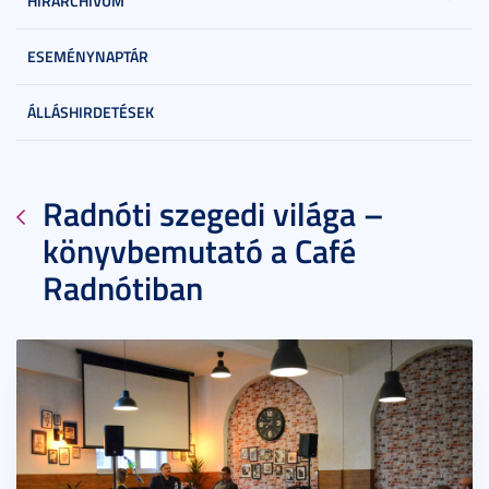
HÍRARCHÍVUM
ESEMÉNYNAPTÁR
ÁLLÁSHIRDETÉSEK
Radnóti szegedi világa –
könyvbemutató a Café
Radnótiban