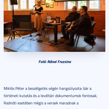
Fotó: Nánai Fruzsina
Miklós Péter a beszélgetés végén hangsúlyozta: bár a
történeti kutatás és a levéltári dokumentumok fontosak,
Radnóti esetében mégis a versek maradnak a