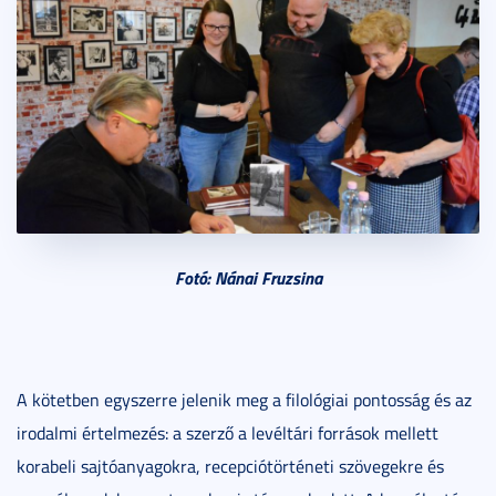
Fotó: Nánai Fruzsina
A kötetben egyszerre jelenik meg a filológiai pontosság és az
irodalmi értelmezés: a szerző a levéltári források mellett
korabeli sajtóanyagokra, recepciótörténeti szövegekre és