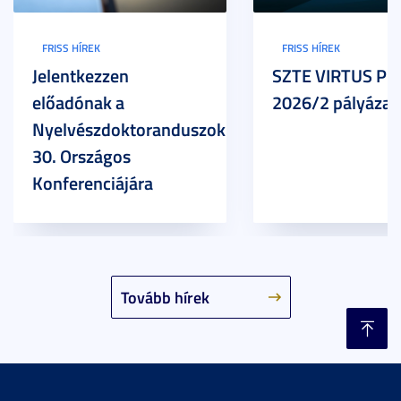
FRISS HÍREK
FRISS HÍREK
Jelentkezzen
SZTE VIRTUS Pr
előadónak a
2026/2 pályázat
Nyelvészdoktoranduszok
30. Országos
Konferenciájára
Tovább hírek