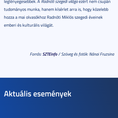
leglényegesebbek. A
Radnóti szegedi világa
ezért nem csupán
tudományos munka, hanem kísérlet arra is, hogy közelebb
hozza a mai olvasókhoz Radnóti Miklós szegedi éveinek
emberi és kulturális világát.
SZTEinfo
Forrás:
/ Szöveg és fotók: Nánai Fruzsina
Aktuális események