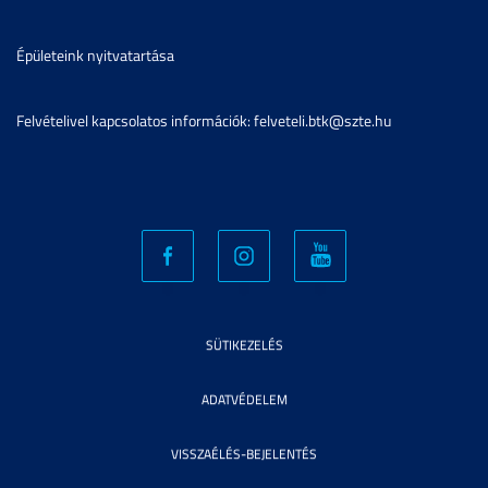
Épületeink nyitvatartása
Felvételivel kapcsolatos információk: felveteli.btk@szte.hu
SÜTIKEZELÉS
ADATVÉDELEM
VISSZAÉLÉS-BEJELENTÉS