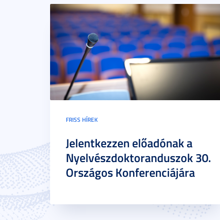
FRISS HÍREK
Jelentkezzen előadónak a
Nyelvészdoktoranduszok 30.
Országos Konferenciájára