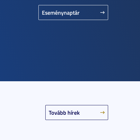
Eseménynaptár
Tovább hírek