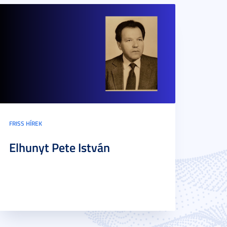
FRISS HÍREK
Elhunyt Pete István