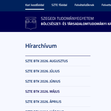
Kari kezdőoldal
SZTE főoldal
Felvételizőknek
Felvet
SZEGEDI TUDOMÁNYEGYETEM
BÖLCSÉSZET- ÉS TÁRSADALOMTUDOMÁNYI K
Hírarchívum
SZTE BTK 2026. AUGUSZTUS
SZTE BTK 2026. JÚLIUS
SZTE BTK 2026. JÚNIUS
SZTE BTK 2026. MÁJUS
SZTE BTK 2026. ÁPRILIS