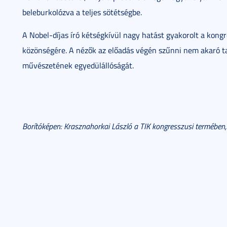
beleburkolózva a teljes sötétségbe.
A Nobel-díjas író kétségkívül nagy hatást gyakorolt a kongr
közönségére. A nézők az előadás végén szűnni nem akaró t
művészetének egyedülállóságát.
Borítóképen: Krasznahorkai László a TIK kongresszusi termében