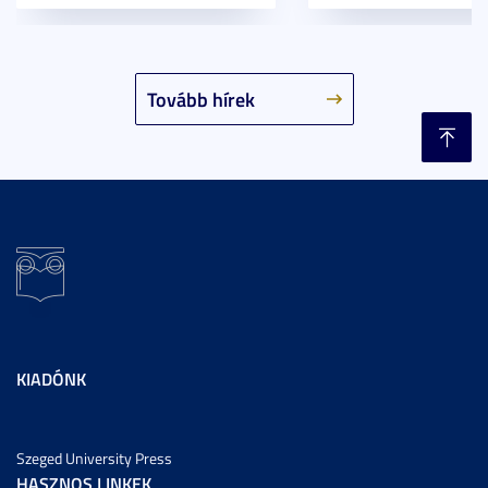
Tovább hírek
KIADÓNK
Szeged University Press
HASZNOS LINKEK