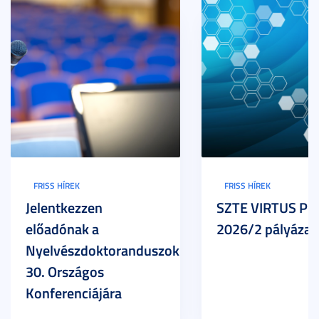
FRISS HÍREK
FRISS HÍREK
Jelentkezzen
SZTE VIRTUS Pr
előadónak a
2026/2 pályázat
Nyelvészdoktoranduszok
30. Országos
Konferenciájára