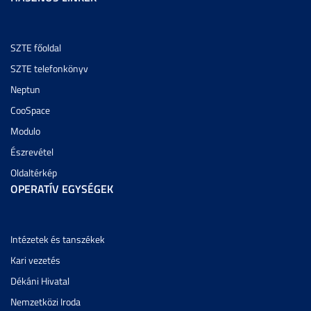
SZTE főoldal
SZTE telefonkönyv
Neptun
CooSpace
Modulo
Észrevétel
Oldaltérkép
OPERATÍV EGYSÉGEK
Intézetek és tanszékek
Kari vezetés
Dékáni Hivatal
Nemzetközi Iroda