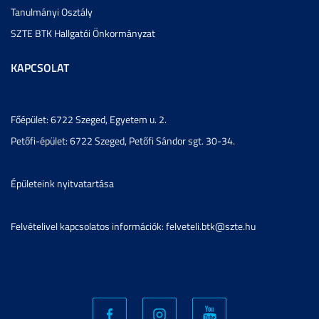
Tanulmányi Osztály
SZTE BTK Hallgatói Önkormányzat
KAPCSOLAT
Főépület: 6722 Szeged, Egyetem u. 2.
Petőfi-épület: 6722 Szeged, Petőfi Sándor sgt. 30-34.
Épületeink nyitvatartása
Felvételivel kapcsolatos információk: felveteli.btk@szte.hu