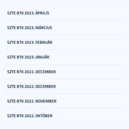
SZTE BTK 2023. ÁPRILIS
SZTE BTK 2023. MÁRCIUS
SZTE BTK 2023. FEBRUÁR
SZTE BTK 2023. JANUÁR
SZTE BTK 2022. DECEMBER
SZTE BTK 2022. DECEMBER
SZTE BTK 2022. NOVEMBER
SZTE BTK 2022. OKTÓBER