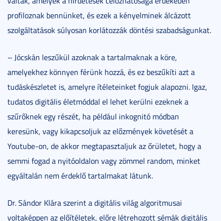
váltak, amelyek a hirdetések célozhatósága érdekében
profiloznak bennünket, és ezek a kényelminek álcázott
szolgáltatások súlyosan korlátozzák döntési szabadságunkat.
– Jócskán leszűkül azoknak a tartalmaknak a köre,
amelyekhez könnyen férünk hozzá, és ez beszűkíti azt a
tudáskészletet is, amelyre ítéleteinket fogjuk alapozni. Igaz,
tudatos digitális életmóddal el lehet kerülni ezeknek a
szűrőknek egy részét, ha például inkognitó módban
keresünk, vagy kikapcsoljuk az előzmények követését a
Youtube-on, de akkor megtapasztaljuk az őrületet, hogy a
semmi fogad a nyitóoldalon vagy zömmel random, minket
egyáltalán nem érdeklő tartalmakat látunk.
Dr. Sándor Klára szerint a digitális világ algoritmusai
voltaképpen az előítéletek, előre létrehozott sémák digitális