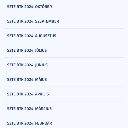
SZTE BTK 2024. OKTÓBER
SZTE BTK 2024. SZEPTEMBER
SZTE BTK 2024. AUGUSZTUS
SZTE BTK 2024. JÚLIUS
SZTE BTK 2024. JÚNIUS
SZTE BTK 2024. MÁJUS
SZTE BTK 2024. ÁPRILIS
SZTE BTK 2024. MÁRCIUS
SZTE BTK 2024. FEBRUÁR