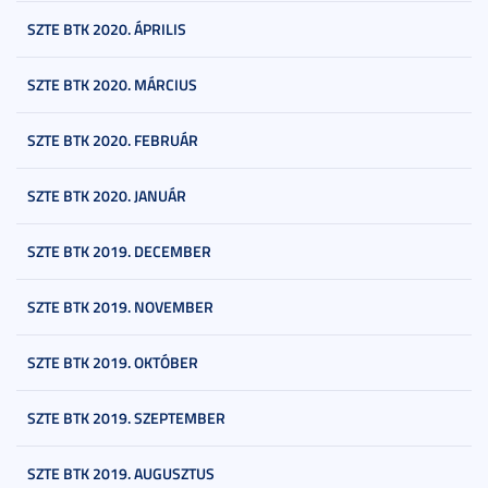
SZTE BTK 2020. ÁPRILIS
SZTE BTK 2020. MÁRCIUS
SZTE BTK 2020. FEBRUÁR
SZTE BTK 2020. JANUÁR
SZTE BTK 2019. DECEMBER
SZTE BTK 2019. NOVEMBER
SZTE BTK 2019. OKTÓBER
SZTE BTK 2019. SZEPTEMBER
SZTE BTK 2019. AUGUSZTUS