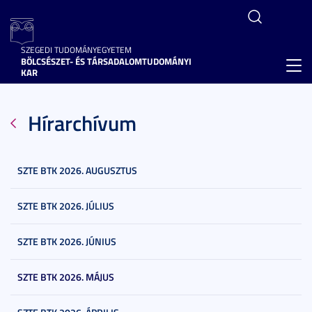
SZEGEDI TUDOMÁNYEGYETEM
BÖLCSÉSZET- ÉS TÁRSADALOMTUDOMÁNYI
Toggl
KAR
navig
Hírarchívum
SZTE BTK 2026. AUGUSZTUS
SZTE BTK 2026. JÚLIUS
SZTE BTK 2026. JÚNIUS
SZTE BTK 2026. MÁJUS