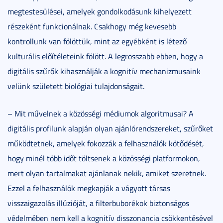
megtestesülései, amelyek gondolkodásunk kihelyezett
részeként funkcionálnak. Csakhogy még kevesebb
kontrollunk van fölöttük, mint az egyébként is létező
kulturális előítéleteink fölött. A legrosszabb ebben, hogy a
digitális szűrők kihasználják a kognitív mechanizmusaink
velünk született biológiai tulajdonságait.
– Mit művelnek a közösségi médiumok algoritmusai? A
digitális profilunk alapján olyan ajánlórendszereket, szűrőket
működtetnek, amelyek fokozzák a felhasználók kötődését,
hogy minél több időt töltsenek a közösségi platformokon,
mert olyan tartalmakat ajánlanak nekik, amiket szeretnek.
Ezzel a felhasználók megkapják a vágyott társas
visszaigazolás illúzióját, a filterbuborékok biztonságos
védelmében nem kell a kognitív disszonancia csökkentésével