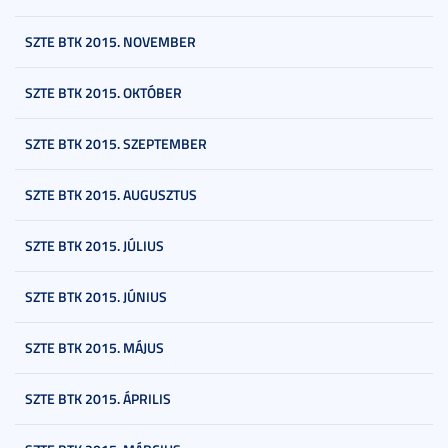
SZTE BTK 2015. NOVEMBER
SZTE BTK 2015. OKTÓBER
SZTE BTK 2015. SZEPTEMBER
SZTE BTK 2015. AUGUSZTUS
SZTE BTK 2015. JÚLIUS
SZTE BTK 2015. JÚNIUS
SZTE BTK 2015. MÁJUS
SZTE BTK 2015. ÁPRILIS