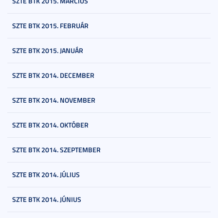
SZTE BTK 2015. MÁRCIUS
SZTE BTK 2015. FEBRUÁR
SZTE BTK 2015. JANUÁR
SZTE BTK 2014. DECEMBER
SZTE BTK 2014. NOVEMBER
SZTE BTK 2014. OKTÓBER
SZTE BTK 2014. SZEPTEMBER
SZTE BTK 2014. JÚLIUS
SZTE BTK 2014. JÚNIUS