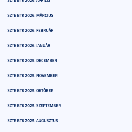
SZTE BTK 2026. ÁPRILIS
SZTE BTK 2026. MÁRCIUS
SZTE BTK 2026. FEBRUÁR
SZTE BTK 2026. JANUÁR
SZTE BTK 2025. DECEMBER
SZTE BTK 2025. NOVEMBER
SZTE BTK 2025. OKTÓBER
SZTE BTK 2025. SZEPTEMBER
SZTE BTK 2025. AUGUSZTUS