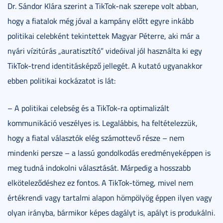
Dr. Sándor Klára szerint a TikTok-nak szerepe volt abban,
hogy a fiatalok még jóval a kampány előtt egyre inkább
politikai celebként tekintettek Magyar Péterre, aki már a
nyári vízitúrás „auratisztító” videóival jól használta ki egy
TikTok-trend identitásképző jellegét. A kutató ugyanakkor
ebben politikai kockázatot is lát:
– A politikai celebség és a TikTok-ra optimalizált
kommunikáció veszélyes is. Legalábbis, ha feltételezzük,
hogy a fiatal választók elég számottevő része – nem
mindenki persze – a lassú gondolkodás eredményeképpen is
meg tudná indokolni választását. Márpedig a hosszabb
elköteleződéshez ez fontos. A TikTok-tömeg, mivel nem
értékrendi vagy tartalmi alapon hömpölyög éppen ilyen vagy
olyan irányba, bármikor képes dagályt is, apályt is produkálni.