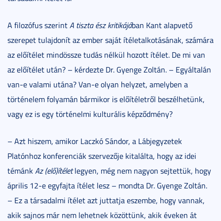
A filozófus szerint
A tiszta ész kritikájá
ban Kant alapvető
szerepet tulajdonít az ember saját ítéletalkotásának, számára
az előítélet mindössze tudás nélkül hozott ítélet. De mi van
az előítélet után? – kérdezte Dr. Gyenge Zoltán. – Egyáltalán
van-e valami utána? Van-e olyan helyzet, amelyben a
történelem folyamán bármikor is előítéletről beszélhetünk,
vagy ez is egy történelmi kulturális képződmény?
– Azt hiszem, amikor Laczkó Sándor, a Lábjegyzetek
Platónhoz konferenciák szervezője kitalálta, hogy az idei
témánk
Az (elő)ítélet
legyen, még nem nagyon sejtettük, hogy
április 12-e egyfajta ítélet lesz – mondta Dr. Gyenge Zoltán.
– Ez a társadalmi ítélet azt juttatja eszembe, hogy vannak,
akik sajnos már nem lehetnek közöttünk, akik éveken át