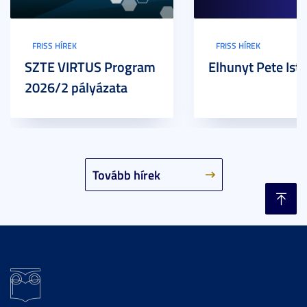
FRISS HÍREK
FRISS HÍREK
SZTE VIRTUS Program
Elhunyt Pete Ist
2026/2 pályázata
Tovább hírek