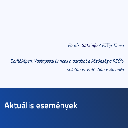
SZTEinfo
Forrás:
/ Fülöp Tímea
Borítóképen: Vastapssal ünnepli a darabot a közönség a REÖK-
palotában.
Fotó: Gábor Amarilla
Aktuális események