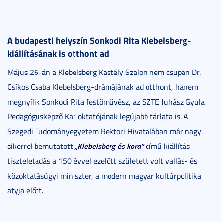
A budapesti helyszín Sonkodi Rita Klebelsberg-
kiállításának is otthont ad
Május 26-án a Klebelsberg Kastély Szalon nem csupán Dr.
Csíkos Csaba Klebelsberg-drámájának ad otthont, hanem
megnyílik Sonkodi Rita festőművész, az SZTE Juhász Gyula
Pedagógusképző Kar oktatójának legújabb tárlata is. A
Szegedi Tudományegyetem Rektori Hivatalában már nagy
„Klebelsberg és kora”
sikerrel bemutatott
című kiállítás
tiszteletadás a 150 évvel ezelőtt született volt vallás- és
közoktatásügyi miniszter, a modern magyar kultúrpolitika
atyja előtt.