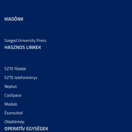
KIADÓNK
Szeged University Press
HASZNOS LINKEK
SZTE főoldal
SZTE telefonkönyv
Neptun
CooSpace
Modulo
Észrevétel
Oldaltérkép
OPERATÍV EGYSÉGEK