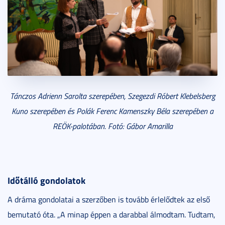
Tánczos Adrienn Sarolta szerepében, Szegezdi Róbert Klebelsberg
Kuno szerepében és Polák Ferenc Kamenszky Béla szerepében
a
REÖK-palotában
. Fotó: Gábor Amarilla
Időtálló gondolatok
A dráma gondolatai a szerzőben is tovább érlelődtek az első
bemutató óta. „A minap éppen a darabbal álmodtam. Tudtam,