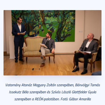
Vatamány Atanáz Magyary Zoltán szerepében, Bánvölgyi Tamás
Issekutz Béla szerepében és Szívós László Glattfelder Gyula
szerepében
a REÖK-palotában
. Fotó: Gábor Amarilla