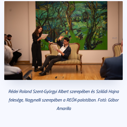
Rédei Roland Szent-Györgyi Albert szerepében és Sziládi Hajna
felesége, Nagynelli szerepében
a REÖK-palotában
. Fotó: Gábor
Amarilla