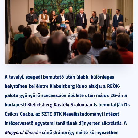
A tavalyi, szegedi bemutató után újabb, különleges
helyszínen kel életre Klebelsberg Kuno alakja: a REÖK-
palota gyönyörű szecessziós épülete után május 26-án a
budapesti
Klebelsberg Kastély Szalonban
is bemutatják Dr.
Csíkos Csaba, az SZTE BTK Neveléstudományi Intézet
intézetvezető egyetemi tanárának díjnyertes alkotását. A
Magyarul álmodni
című dráma így méltó környezetben