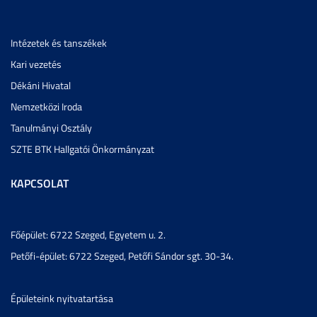
Intézetek és tanszékek
Kari vezetés
Dékáni Hivatal
Nemzetközi Iroda
Tanulmányi Osztály
SZTE BTK Hallgatói Önkormányzat
KAPCSOLAT
Főépület: 6722 Szeged, Egyetem u. 2.
Petőfi-épület: 6722 Szeged, Petőfi Sándor sgt. 30-34.
Épületeink nyitvatartása