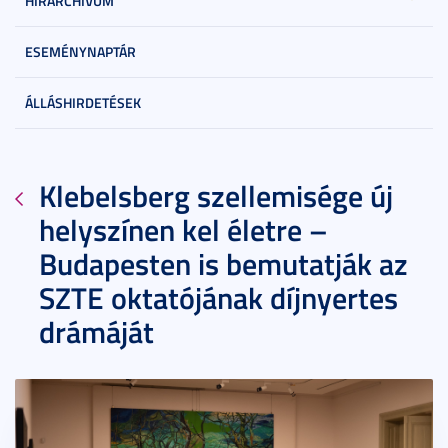
HÍRARCHÍVUM
ESEMÉNYNAPTÁR
ÁLLÁSHIRDETÉSEK
Klebelsberg szellemisége új
helyszínen kel életre –
Budapesten is bemutatják az
SZTE oktatójának díjnyertes
drámáját