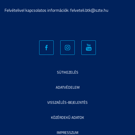
Felvételivel kapcsolatos információk: felveteli.btk@szte.hu
SÜTIKEZELÉS
ADATVÉDELEM
VISSZAÉLÉS-BEJELENTÉS
KÖZÉRDEKŰ ADATOK
IMPRESSZUM