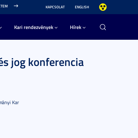
ETEM
KAPCSOLAT
ENGLISH
Kari rendezvények
Hírek
és jog konferencia
mányi Kar