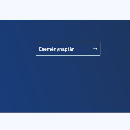
Eseménynaptár