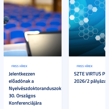
FRISS HÍREK
FRISS HÍREK
Jelentkezzen
SZTE VIRTUS Pr
előadónak a
2026/2 pályázat
Nyelvészdoktoranduszok
30. Országos
Konferenciájára