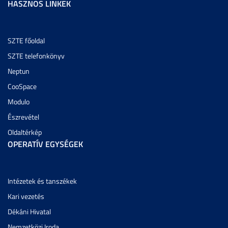
HASZNOS LINKEK
SZTE főoldal
SZTE telefonkönyv
Neptun
CooSpace
Modulo
Észrevétel
Oldaltérkép
OPERATÍV EGYSÉGEK
Intézetek és tanszékek
Kari vezetés
Dékáni Hivatal
Nemzetközi Iroda