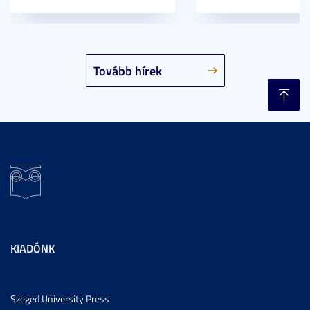
Tovább hírek
KIADÓNK
Szeged University Press