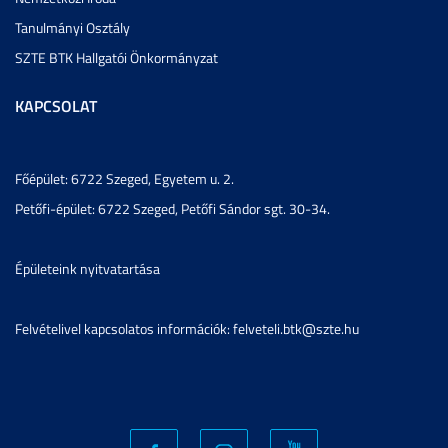
Tanulmányi Osztály
SZTE BTK Hallgatói Önkormányzat
KAPCSOLAT
Főépület: 6722 Szeged, Egyetem u. 2.
Petőfi-épület: 6722 Szeged, Petőfi Sándor sgt. 30-34.
Épületeink nyitvatartása
Felvételivel kapcsolatos információk: felveteli.btk@szte.hu