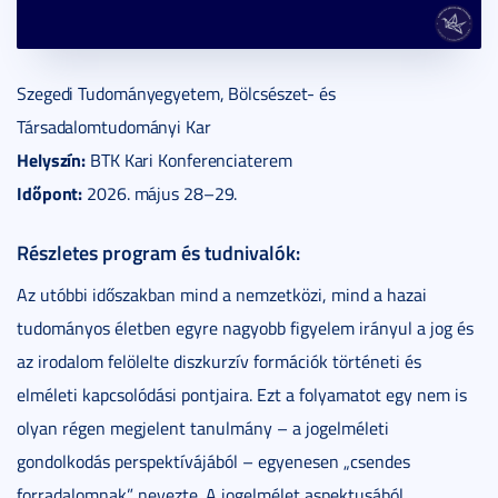
Szegedi Tudományegyetem, Bölcsészet- és
Társadalomtudományi Kar
Helyszín:
BTK Kari Konferenciaterem
Időpont:
2026. május 28–29.
Részletes program és tudnivalók:
Az utóbbi időszakban mind a nemzetközi, mind a hazai
tudományos életben egyre nagyobb figyelem irányul a jog és
az irodalom felölelte diszkurzív formációk történeti és
elméleti kapcsolódási pontjaira. Ezt a folyamatot egy nem is
olyan régen megjelent tanulmány – a jogelméleti
gondolkodás perspektívájából – egyenesen „csendes
forradalomnak” nevezte. A jogelmélet aspektusából