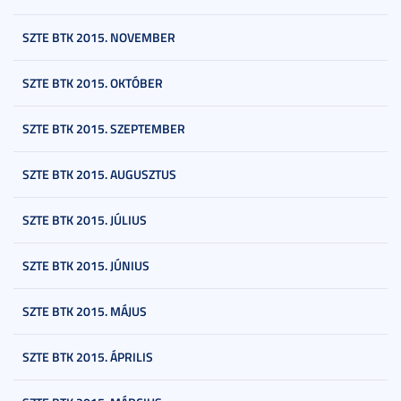
SZTE BTK 2015. NOVEMBER
SZTE BTK 2015. OKTÓBER
SZTE BTK 2015. SZEPTEMBER
SZTE BTK 2015. AUGUSZTUS
SZTE BTK 2015. JÚLIUS
SZTE BTK 2015. JÚNIUS
SZTE BTK 2015. MÁJUS
SZTE BTK 2015. ÁPRILIS