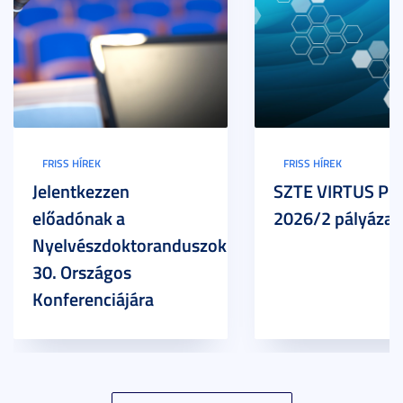
FRISS HÍREK
FRISS HÍREK
Jelentkezzen
SZTE VIRTUS Pr
előadónak a
2026/2 pályázat
Nyelvészdoktoranduszok
30. Országos
Konferenciájára