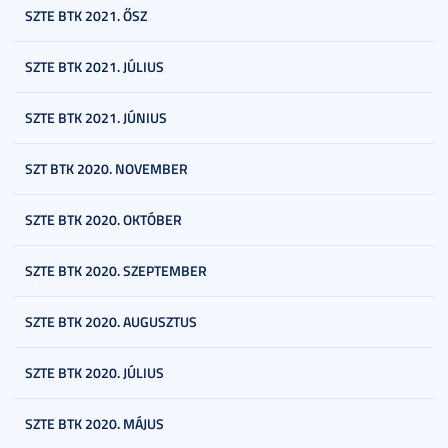
SZTE BTK 2021. ŐSZ
SZTE BTK 2021. JÚLIUS
SZTE BTK 2021. JÚNIUS
SZT BTK 2020. NOVEMBER
SZTE BTK 2020. OKTÓBER
SZTE BTK 2020. SZEPTEMBER
SZTE BTK 2020. AUGUSZTUS
SZTE BTK 2020. JÚLIUS
SZTE BTK 2020. MÁJUS