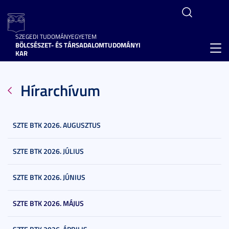
SZEGEDI TUDOMÁNYEGYETEM
BÖLCSÉSZET- ÉS TÁRSADALOMTUDOMÁNYI
Toggl
KAR
navig
Hírarchívum
SZTE BTK 2026. AUGUSZTUS
SZTE BTK 2026. JÚLIUS
SZTE BTK 2026. JÚNIUS
SZTE BTK 2026. MÁJUS