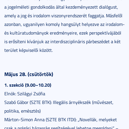
a jogelméleti gondolkodás által kezdeményezett dialógust,
amely a jog és irodalom viszonyrendszerét faggatja. Másfelől
azonban, ugyanilyen komoly hangsúlyt helyezve az irodalom-
és kultúratudományok eredményeire, ezek perspektívájából
is erősíteni kívánjuk az interdiszciplináris párbeszédet a két
terület képviselői között.
Május 28. (csütörtök)
1. szekció (9.00–10.20)
Elnök: Szilágyi Zsófia
Szabó Gábor (SZTE BTK): Illegális árnyékszék (művészet,
politika, emésztés)
Márton-Simon Anna (SZTE BTK ITDI): „Novellák, melyeket
csak a polgári házasság segítségével lehetne megoldani” –