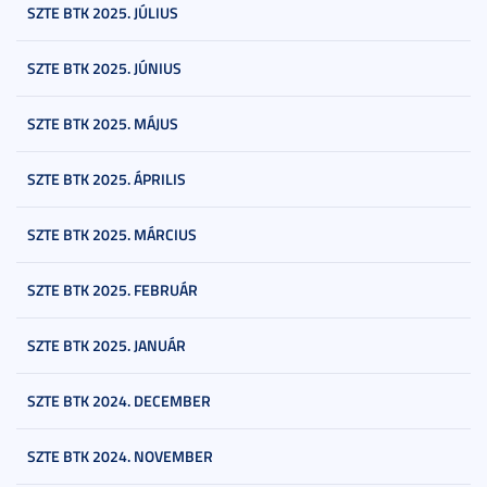
SZTE BTK 2025. JÚLIUS
SZTE BTK 2025. JÚNIUS
SZTE BTK 2025. MÁJUS
SZTE BTK 2025. ÁPRILIS
SZTE BTK 2025. MÁRCIUS
SZTE BTK 2025. FEBRUÁR
SZTE BTK 2025. JANUÁR
SZTE BTK 2024. DECEMBER
SZTE BTK 2024. NOVEMBER