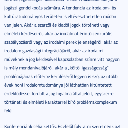
jogászi gondolkodás számára. A tendencia az irodalom- és
kultúratudományok területén is eltéveszthetetlen módon
van jelen. Akár a szerzői és kiadói jogok történeti vagy
elméleti kérdéseiről, akár az irodalmat érintő cenzurális
szabályozásról vagy az irodalmi perek jelenségéről, akár az
irodalom gazdasági integrációjáról, akár az irodalmi
műveknek a jog kérdésével kapcsolatban színre vitt nagyon
is mély mondanivalójáról, akár a „költői igazságosság”
problémájának előtérbe kerüléséről legyen is szó, az utóbbi
évek honi irodalomtudománya jól láthatóan kitüntetett
érdeklődéssel fordult a jog fogalma által jelölt, egyszerre
történeti és elméleti karakterrel bíró problémakomplexum
felé.
Konferenciánk célja kettős. Egyfelől folytatni szeretnénk azt