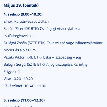
Május 29. (péntek)
4. szekció (9.00–10.20)
Elnök: Kulcsár-Szabó Zoltán
Szirák Péter (DE BTK): Családjogi viszonylatok a
családregényekben
Szilágyi Zsófia (SZTE BTK): Tavaszi eső vagy influenzajárvány:
Móricz és a plágium
Pataki Viktor (KRE BTK): Eskü – szabadság – jog
Balogh Gergő: (SZTE BTK): A jog disztópiája Karinthy
Frigyesnél
Vita: 10.20–10.40
Kávészünet: 10. 40–11.00
5. szekció (11.00–12.20)