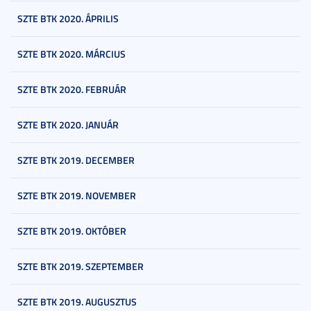
SZTE BTK 2020. ÁPRILIS
SZTE BTK 2020. MÁRCIUS
SZTE BTK 2020. FEBRUÁR
SZTE BTK 2020. JANUÁR
SZTE BTK 2019. DECEMBER
SZTE BTK 2019. NOVEMBER
SZTE BTK 2019. OKTÓBER
SZTE BTK 2019. SZEPTEMBER
SZTE BTK 2019. AUGUSZTUS