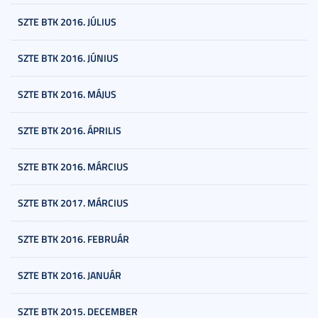
SZTE BTK 2016. JÚLIUS
SZTE BTK 2016. JÚNIUS
SZTE BTK 2016. MÁJUS
SZTE BTK 2016. ÁPRILIS
SZTE BTK 2016. MÁRCIUS
SZTE BTK 2017. MÁRCIUS
SZTE BTK 2016. FEBRUÁR
SZTE BTK 2016. JANUÁR
SZTE BTK 2015. DECEMBER