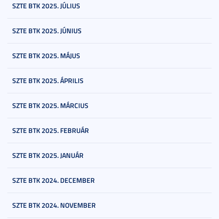
SZTE BTK 2025. JÚLIUS
SZTE BTK 2025. JÚNIUS
SZTE BTK 2025. MÁJUS
SZTE BTK 2025. ÁPRILIS
SZTE BTK 2025. MÁRCIUS
SZTE BTK 2025. FEBRUÁR
SZTE BTK 2025. JANUÁR
SZTE BTK 2024. DECEMBER
SZTE BTK 2024. NOVEMBER