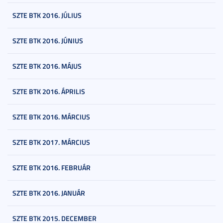
SZTE BTK 2016. JÚLIUS
SZTE BTK 2016. JÚNIUS
SZTE BTK 2016. MÁJUS
SZTE BTK 2016. ÁPRILIS
SZTE BTK 2016. MÁRCIUS
SZTE BTK 2017. MÁRCIUS
SZTE BTK 2016. FEBRUÁR
SZTE BTK 2016. JANUÁR
SZTE BTK 2015. DECEMBER