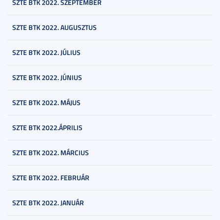
SZTE BTK 2022. SZEPTEMBER
SZTE BTK 2022. AUGUSZTUS
SZTE BTK 2022. JÚLIUS
SZTE BTK 2022. JÚNIUS
SZTE BTK 2022. MÁJUS
SZTE BTK 2022.ÁPRILIS
SZTE BTK 2022. MÁRCIUS
SZTE BTK 2022. FEBRUÁR
SZTE BTK 2022. JANUÁR