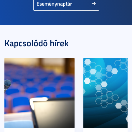
Eseménynaptár
Kapcsolódó hírek