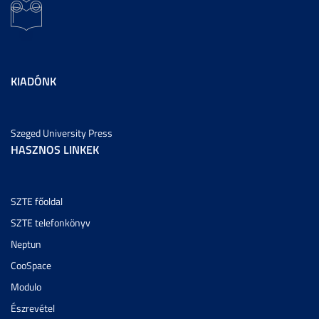
KIADÓNK
Szeged University Press
HASZNOS LINKEK
SZTE főoldal
SZTE telefonkönyv
Neptun
CooSpace
Modulo
Észrevétel