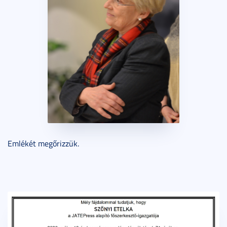
Emlékét megőrizzük.