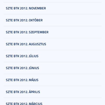
SZTE BTK 2012. NOVEMBER
SZTE BTK 2012. OKTÓBER
SZTE BTK 2012. SZEPTEMBER
SZTE BTK 2012. AUGUSZTUS
SZTE BTK 2012. JÚLIUS
SZTE BTK 2012. JÚNIUS
SZTE BTK 2012. MÁJUS
SZTE BTK 2012. ÁPRILIS
SZTE BTK 2012. MÁRCIUS