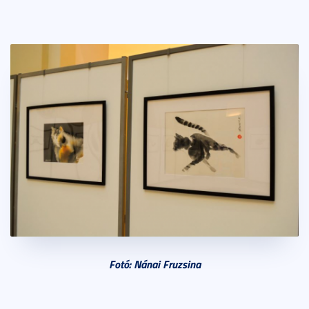
Fotó: Nánai Fruzsina