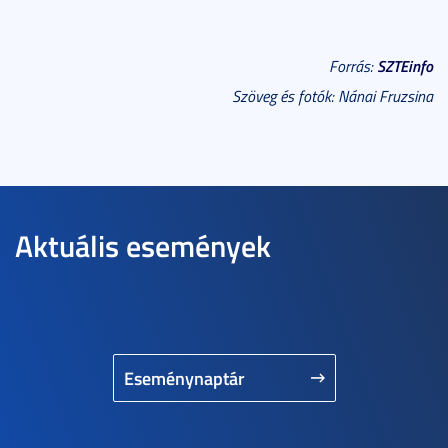
SZTEinfo
Forrás:
Szöveg és fotók: Nánai Fruzsina
Aktuális események
Eseménynaptár