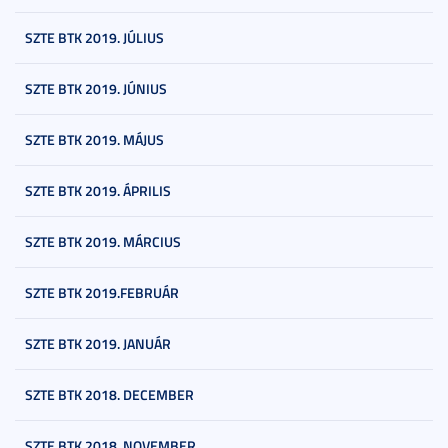
SZTE BTK 2019. JÚLIUS
SZTE BTK 2019. JÚNIUS
SZTE BTK 2019. MÁJUS
SZTE BTK 2019. ÁPRILIS
SZTE BTK 2019. MÁRCIUS
SZTE BTK 2019.FEBRUÁR
SZTE BTK 2019. JANUÁR
SZTE BTK 2018. DECEMBER
SZTE BTK 2018. NOVEMBER