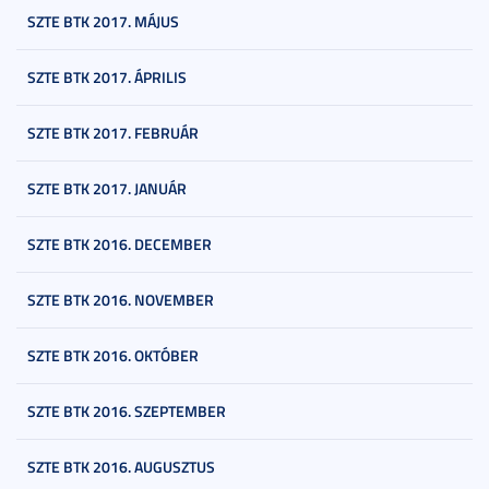
SZTE BTK 2017. MÁJUS
SZTE BTK 2017. ÁPRILIS
SZTE BTK 2017. FEBRUÁR
SZTE BTK 2017. JANUÁR
SZTE BTK 2016. DECEMBER
SZTE BTK 2016. NOVEMBER
SZTE BTK 2016. OKTÓBER
SZTE BTK 2016. SZEPTEMBER
SZTE BTK 2016. AUGUSZTUS