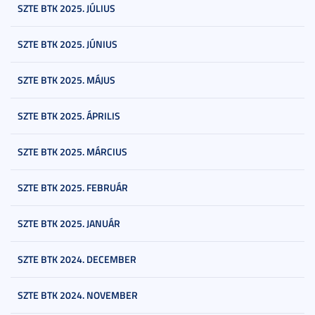
SZTE BTK 2025. JÚLIUS
SZTE BTK 2025. JÚNIUS
SZTE BTK 2025. MÁJUS
SZTE BTK 2025. ÁPRILIS
SZTE BTK 2025. MÁRCIUS
SZTE BTK 2025. FEBRUÁR
SZTE BTK 2025. JANUÁR
SZTE BTK 2024. DECEMBER
SZTE BTK 2024. NOVEMBER