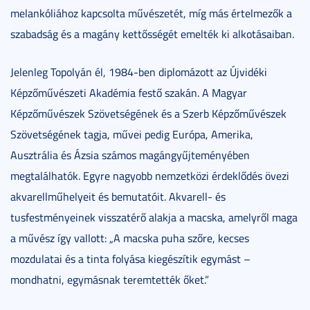
melankóliához kapcsolta művészetét, míg más értelmezők a
szabadság és a magány kettősségét emelték ki alkotásaiban.
Jelenleg Topolyán él, 1984-ben diplomázott az Újvidéki
Képzőművészeti Akadémia festő szakán. A Magyar
Képzőművészek Szövetségének és a Szerb Képzőművészek
Szövetségének tagja, művei pedig Európa, Amerika,
Ausztrália és Ázsia számos magángyűjteményében
megtalálhatók. Egyre nagyobb nemzetközi érdeklődés övezi
akvarellműhelyeit és bemutatóit. Akvarell- és
tusfestményeinek visszatérő alakja a macska, amelyről maga
a művész így vallott: „A macska puha szőre, kecses
mozdulatai és a tinta folyása kiegészítik egymást –
mondhatni, egymásnak teremtették őket.”