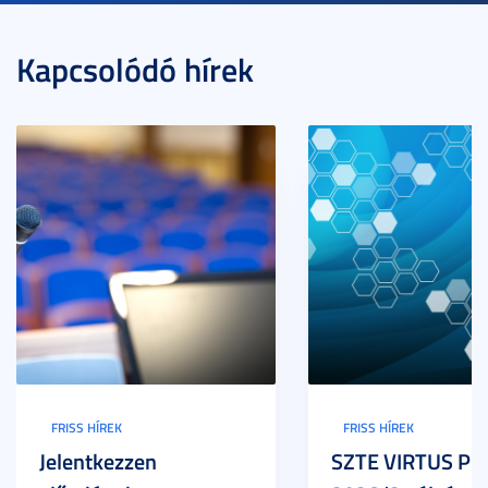
Kapcsolódó hírek
FRISS HÍREK
FRISS HÍREK
Jelentkezzen
SZTE VIRTUS Pr