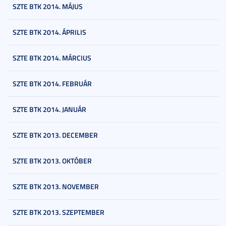
SZTE BTK 2014. MÁJUS
SZTE BTK 2014. ÁPRILIS
SZTE BTK 2014. MÁRCIUS
SZTE BTK 2014. FEBRUÁR
SZTE BTK 2014. JANUÁR
SZTE BTK 2013. DECEMBER
SZTE BTK 2013. OKTÓBER
SZTE BTK 2013. NOVEMBER
SZTE BTK 2013. SZEPTEMBER