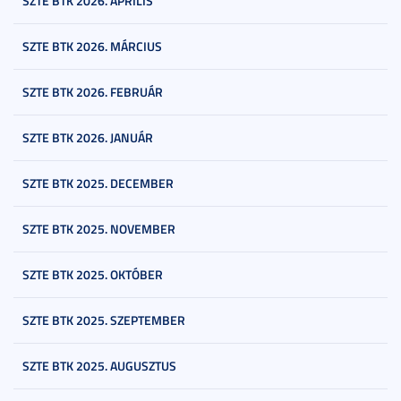
SZTE BTK 2026. ÁPRILIS
SZTE BTK 2026. MÁRCIUS
SZTE BTK 2026. FEBRUÁR
SZTE BTK 2026. JANUÁR
SZTE BTK 2025. DECEMBER
SZTE BTK 2025. NOVEMBER
SZTE BTK 2025. OKTÓBER
SZTE BTK 2025. SZEPTEMBER
SZTE BTK 2025. AUGUSZTUS