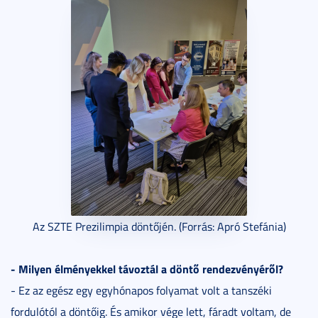
Az SZTE Prezilimpia döntőjén. (Forrás: Apró Stefánia)
- Milyen élményekkel távoztál a döntő rendezvényéről?
- Ez az egész egy egyhónapos folyamat volt a tanszéki
fordulótól a döntőig. És amikor vége lett, fáradt voltam, de