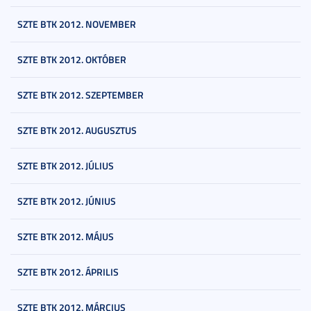
SZTE BTK 2012. NOVEMBER
SZTE BTK 2012. OKTÓBER
SZTE BTK 2012. SZEPTEMBER
SZTE BTK 2012. AUGUSZTUS
SZTE BTK 2012. JÚLIUS
SZTE BTK 2012. JÚNIUS
SZTE BTK 2012. MÁJUS
SZTE BTK 2012. ÁPRILIS
SZTE BTK 2012. MÁRCIUS