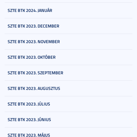
SZTE BTK 2024. JANUÁR
SZTE BTK 2023. DECEMBER
SZTE BTK 2023. NOVEMBER
SZTE BTK 2023. OKTÓBER
SZTE BTK 2023. SZEPTEMBER
SZTE BTK 2023. AUGUSZTUS
SZTE BTK 2023. JÚLIUS
SZTE BTK 2023. JÚNIUS
SZTE BTK 2023. MÁJUS