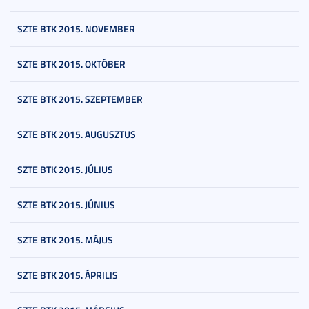
SZTE BTK 2015. NOVEMBER
SZTE BTK 2015. OKTÓBER
SZTE BTK 2015. SZEPTEMBER
SZTE BTK 2015. AUGUSZTUS
SZTE BTK 2015. JÚLIUS
SZTE BTK 2015. JÚNIUS
SZTE BTK 2015. MÁJUS
SZTE BTK 2015. ÁPRILIS