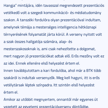
Hangja” mintájára, idén tavasszal megrendezett prezentációs
vetélkedő volt a szegedi kommunikáció- és médiatudomány
szakon. A tanszéki fordulóra olyan prezentációval indultam,
amelynek témája a mesterséges intelligencia hétköznapi
térnyerésének folyamatát járta körül. A verseny nyitott volt
a szak összes hallgatója számára, alap- és
mesterszakosoknak is, ami csak nehezítette a dolgomat,
mert nagyon jó prezentációkat adtak elő. Erős mezőny volt ez
az idei. Ennek ellenére első helyezést értem el.
Innen továbbjutottam a kari fordulóba, ahol már a BTK több
szakáról is indultak versenyzők. Meg kell hagyni, itt is erős
vetélytársak léptek színpadra. Itt szintén első helyezést
értem el.
Amikor az utóbbit megnyertem, onnantól már egyenes út
vezetett az egyetemi prezentációverseny döntőjébe.