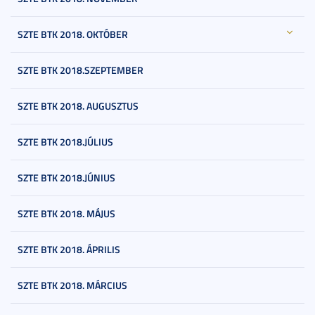
SZTE BTK 2018. OKTÓBER
SZTE BTK 2018.SZEPTEMBER
SZTE BTK 2018. AUGUSZTUS
SZTE BTK 2018.JÚLIUS
SZTE BTK 2018.JÚNIUS
SZTE BTK 2018. MÁJUS
SZTE BTK 2018. ÁPRILIS
SZTE BTK 2018. MÁRCIUS