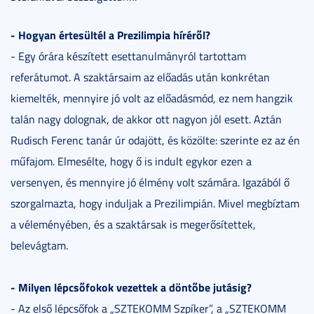
- Hogyan értesültél a Prezilimpia híréről?
- Egy órára készített esettanulmányról tartottam
referátumot. A szaktársaim az előadás után konkrétan
kiemelték, mennyire jó volt az előadásmód, ez nem hangzik
talán nagy dolognak, de akkor ott nagyon jól esett. Aztán
Rudisch Ferenc tanár úr odajött, és közölte: szerinte ez az én
műfajom. Elmesélte, hogy ő is indult egykor ezen a
versenyen, és mennyire jó élmény volt számára. Igazából ő
szorgalmazta, hogy induljak a Prezilimpián. Mivel megbíztam
a véleményében, és a szaktársak is megerősítettek,
belevágtam.
- Milyen lépcsőfokok vezettek a döntőbe jutásig?
- Az első lépcsőfok a „SZTEKOMM Szpíker”, a „SZTEKOMM