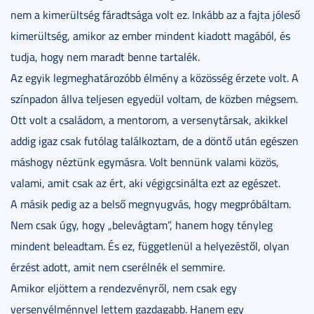
nem a kimerültség fáradtsága volt ez. Inkább az a fajta jóleső
kimerültség, amikor az ember mindent kiadott magából, és
tudja, hogy nem maradt benne tartalék.
Az egyik legmeghatározóbb élmény a közösség érzete volt. A
színpadon állva teljesen egyedül voltam, de közben mégsem.
Ott volt a családom, a mentorom, a versenytársak, akikkel
addig igaz csak futólag találkoztam, de a döntő után egészen
máshogy néztünk egymásra. Volt bennünk valami közös,
valami, amit csak az ért, aki végigcsinálta ezt az egészet.
A másik pedig az a belső megnyugvás, hogy megpróbáltam.
Nem csak úgy, hogy „belevágtam”, hanem hogy tényleg
mindent beleadtam. És ez, függetlenül a helyezéstől, olyan
érzést adott, amit nem cserélnék el semmire.
Amikor eljöttem a rendezvényről, nem csak egy
versenyélménnyel lettem gazdagabb. Hanem egy