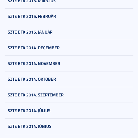
SZTE BTK 2015. MÁRCIUS
SZTE BTK 2015. FEBRUÁR
SZTE BTK 2015. JANUÁR
SZTE BTK 2014. DECEMBER
SZTE BTK 2014. NOVEMBER
SZTE BTK 2014. OKTÓBER
SZTE BTK 2014. SZEPTEMBER
SZTE BTK 2014. JÚLIUS
SZTE BTK 2014. JÚNIUS