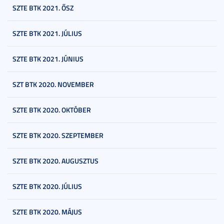
SZTE BTK 2021. ŐSZ
SZTE BTK 2021. JÚLIUS
SZTE BTK 2021. JÚNIUS
SZT BTK 2020. NOVEMBER
SZTE BTK 2020. OKTÓBER
SZTE BTK 2020. SZEPTEMBER
SZTE BTK 2020. AUGUSZTUS
SZTE BTK 2020. JÚLIUS
SZTE BTK 2020. MÁJUS