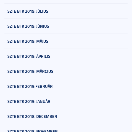
SZTE BTK 2019. JÚLIUS
SZTE BTK 2019. JÚNIUS
SZTE BTK 2019. MÁJUS
SZTE BTK 2019. ÁPRILIS
SZTE BTK 2019. MÁRCIUS
SZTE BTK 2019.FEBRUÁR
SZTE BTK 2019. JANUÁR
SZTE BTK 2018. DECEMBER
SZTE BTK 2018. NOVEMBER