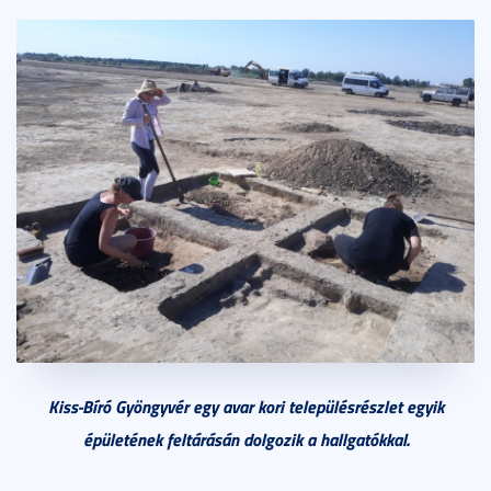
Kiss-Bíró Gyöngyvér egy avar kori településrészlet egyik
épületének feltárásán dolgozik a hallgatókkal.