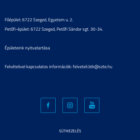
Főépület: 6722 Szeged, Egyetem u. 2.
Petőfi-épület: 6722 Szeged, Petőfi Sándor sgt. 30-34.
Épületeink nyitvatartása
Felvételivel kapcsolatos információk: felveteli.btk@szte.hu
SÜTIKEZELÉS