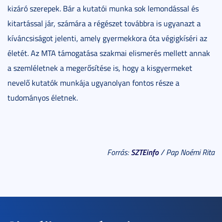
kizáró szerepek. Bár a kutatói munka sok lemondással és
kitartással jár, számára a régészet továbbra is ugyanazt a
kíváncsiságot jelenti, amely gyermekkora óta végigkíséri az
életét. Az MTA támogatása szakmai elismerés mellett annak
a szemléletnek a megerősítése is, hogy a kisgyermeket
nevelő kutatók munkája ugyanolyan fontos része a
tudományos életnek.
SZTEinfo
Forrás:
/ Pap Noémi Rita