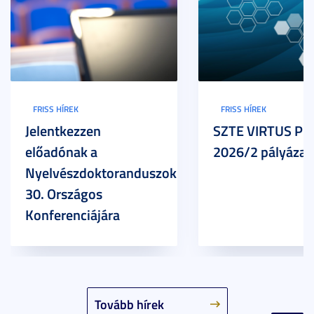
FRISS HÍREK
FRISS HÍREK
Jelentkezzen
SZTE VIRTUS Pr
előadónak a
2026/2 pályázat
Nyelvészdoktoranduszok
30. Országos
Konferenciájára
Tovább hírek