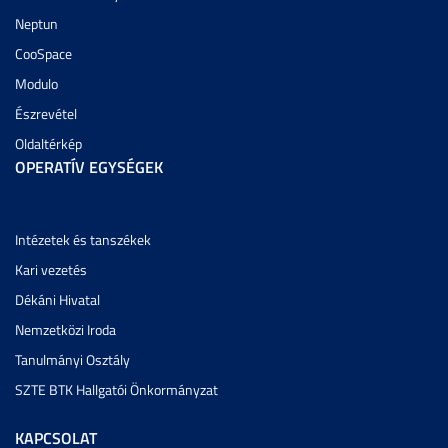
Neptun
CooSpace
Modulo
Észrevétel
Oldaltérkép
OPERATÍV EGYSÉGEK
Intézetek és tanszékek
Kari vezetés
Dékáni Hivatal
Nemzetközi Iroda
Tanulmányi Osztály
SZTE BTK Hallgatói Önkormányzat
KAPCSOLAT