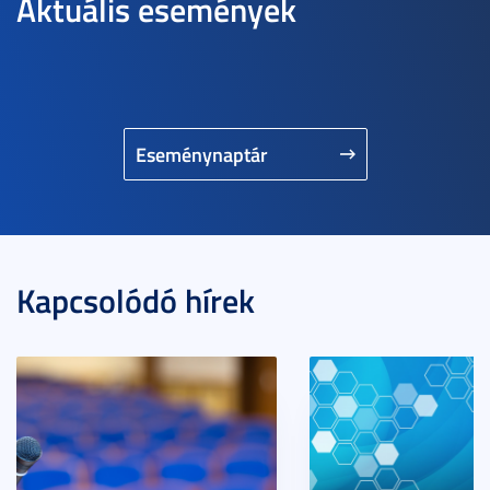
Aktuális események
Eseménynaptár
Kapcsolódó hírek