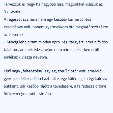
Tervezzük is, hogy ha nagyobb lesz, magunkkal visszük az
ásatásokra.
A régészet számára nem egy későbbi karrierdöntés
eredménye volt, hanem gyermekkora óta meghatározó része
az életének:
- Mindig lehajoltam minden apró, régi tárgyért, amit a földön
találtam, aminek édesanyám nem minden esetben örült –
emlékszik vissza nevetve.
Első nagy „felfedezése” egy egyszerű cipzár volt, amelyről
gyermeki lelkesedéssel azt hitte, egy különleges régi kulcsra
bukkant. Bár később rájött a tévedésére, a felfedezés öröme
örökre megmaradt számára.