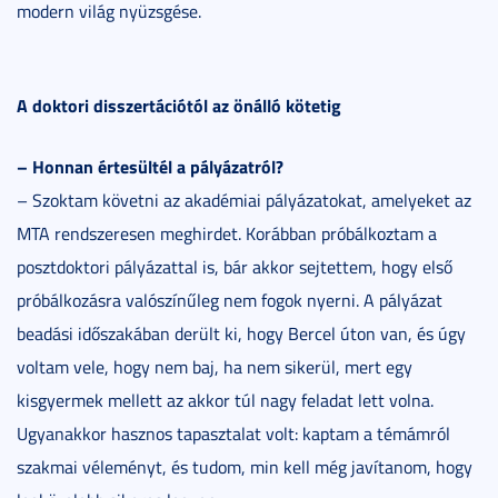
modern világ nyüzsgése.
A doktori disszertációtól az önálló kötetig
– Honnan értesültél a pályázatról?
– Szoktam követni az akadémiai pályázatokat, amelyeket az
MTA rendszeresen meghirdet. Korábban próbálkoztam a
posztdoktori pályázattal is, bár akkor sejtettem, hogy első
próbálkozásra valószínűleg nem fogok nyerni. A pályázat
beadási időszakában derült ki, hogy Bercel úton van, és úgy
voltam vele, hogy nem baj, ha nem sikerül, mert egy
kisgyermek mellett az akkor túl nagy feladat lett volna.
Ugyanakkor hasznos tapasztalat volt: kaptam a témámról
szakmai véleményt, és tudom, min kell még javítanom, hogy