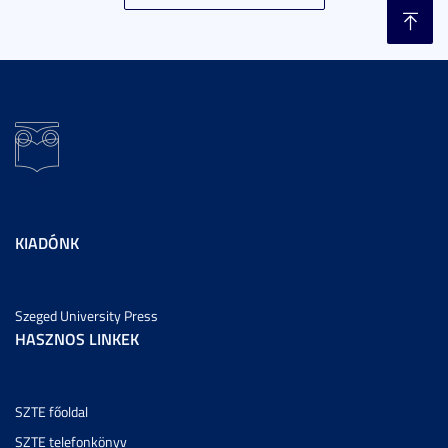
KIADÓNK
Szeged University Press
HASZNOS LINKEK
SZTE főoldal
SZTE telefonkönyv