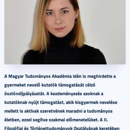
A Magyar Tudományos Akadémia idén is meghirdette a
gyermeket nevelő kutatók támogatását célzó
ösztöndíjpályázatát. A kezdeményezés azoknak a
kutatóknak nyújt támogatást, akik kisgyermek nevelése
mellett is aktívak szeretnének maradni a tudományos
életben, ezzel segítve szakmai előmenetelüket. A II.
Filozófiai és Történettudományok Osztályának keretében