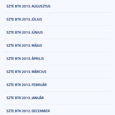
SZTE BTK 2013. AUGUSZTUS
SZTE BTK 2013. JÚLIUS
SZTE BTK 2013. JÚNIUS
SZTE BTK 2013. MÁJUS
SZTE BTK 2013. ÁPRILIS
SZTE BTK 2013. MÁRCIUS
SZTE BTK 2013. FEBRUÁR
SZTE BTK 2013. JANUÁR
SZTE BTK 2012. DECEMBER