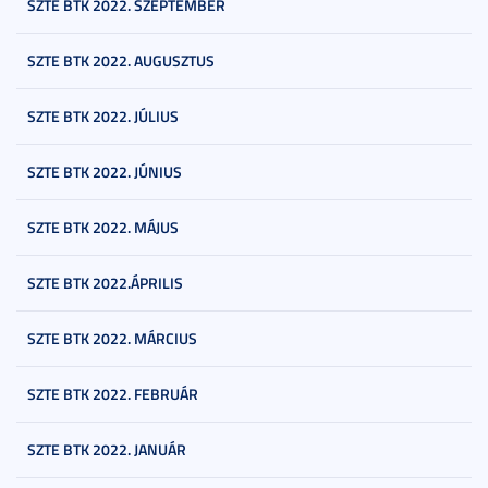
SZTE BTK 2022. SZEPTEMBER
SZTE BTK 2022. AUGUSZTUS
SZTE BTK 2022. JÚLIUS
SZTE BTK 2022. JÚNIUS
SZTE BTK 2022. MÁJUS
SZTE BTK 2022.ÁPRILIS
SZTE BTK 2022. MÁRCIUS
SZTE BTK 2022. FEBRUÁR
SZTE BTK 2022. JANUÁR