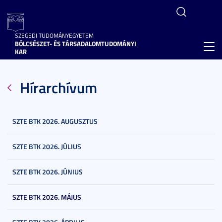
SZEGEDI TUDOMÁNYEGYETEM
BÖLCSÉSZET- ÉS TÁRSADALOMTUDOMÁNYI
Toggl
KAR
navig
Hírarchívum
SZTE BTK 2026. AUGUSZTUS
SZTE BTK 2026. JÚLIUS
SZTE BTK 2026. JÚNIUS
SZTE BTK 2026. MÁJUS