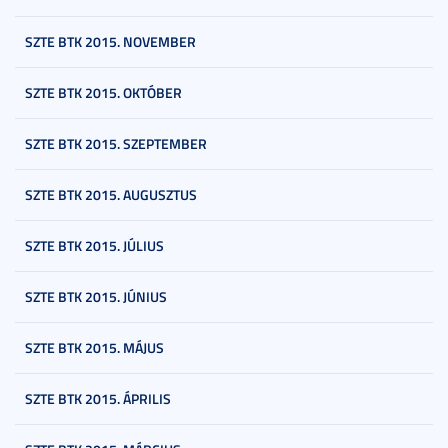
SZTE BTK 2015. NOVEMBER
SZTE BTK 2015. OKTÓBER
SZTE BTK 2015. SZEPTEMBER
SZTE BTK 2015. AUGUSZTUS
SZTE BTK 2015. JÚLIUS
SZTE BTK 2015. JÚNIUS
SZTE BTK 2015. MÁJUS
SZTE BTK 2015. ÁPRILIS