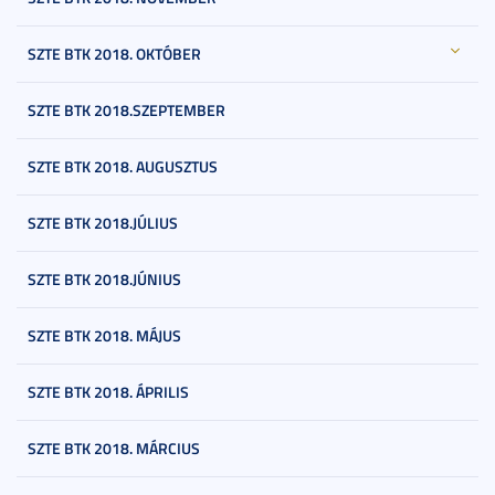
SZTE BTK 2018. OKTÓBER
SZTE BTK 2018.SZEPTEMBER
SZTE BTK 2018. AUGUSZTUS
SZTE BTK 2018.JÚLIUS
SZTE BTK 2018.JÚNIUS
SZTE BTK 2018. MÁJUS
SZTE BTK 2018. ÁPRILIS
SZTE BTK 2018. MÁRCIUS