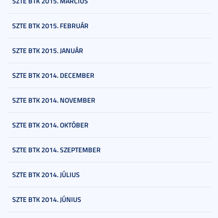
SZTE BTK 2015. MÁRCIUS
SZTE BTK 2015. FEBRUÁR
SZTE BTK 2015. JANUÁR
SZTE BTK 2014. DECEMBER
SZTE BTK 2014. NOVEMBER
SZTE BTK 2014. OKTÓBER
SZTE BTK 2014. SZEPTEMBER
SZTE BTK 2014. JÚLIUS
SZTE BTK 2014. JÚNIUS