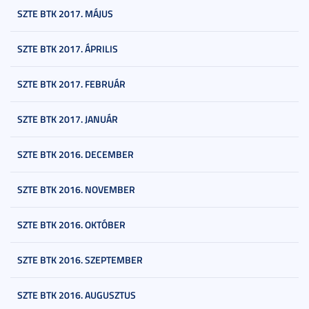
SZTE BTK 2017. MÁJUS
SZTE BTK 2017. ÁPRILIS
SZTE BTK 2017. FEBRUÁR
SZTE BTK 2017. JANUÁR
SZTE BTK 2016. DECEMBER
SZTE BTK 2016. NOVEMBER
SZTE BTK 2016. OKTÓBER
SZTE BTK 2016. SZEPTEMBER
SZTE BTK 2016. AUGUSZTUS