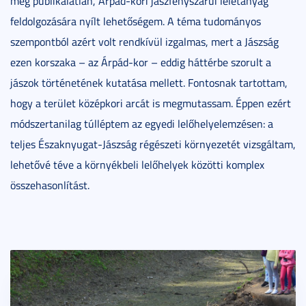
még publikálatlan, Árpád-kori jászfényszarui leletanyag
feldolgozására nyílt lehetőségem. A téma tudományos
szempontból azért volt rendkívül izgalmas, mert a Jászság
ezen korszaka – az Árpád-kor – eddig háttérbe szorult a
jászok történetének kutatása mellett. Fontosnak tartottam,
hogy a terület középkori arcát is megmutassam. Éppen ezért
módszertanilag túlléptem az egyedi lelőhelyelemzésen: a
teljes Északnyugat-Jászság régészeti környezetét vizsgáltam,
lehetővé téve a környékbeli lelőhelyek közötti komplex
összehasonlítást.