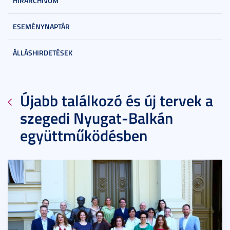
HÍRARCHÍVUM
ESEMÉNYNAPTÁR
ÁLLÁSHIRDETÉSEK
Újabb találkozó és új tervek a
szegedi Nyugat-Balkán
együttműködésben