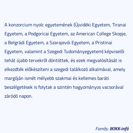
A konzorcium nyolc egyetemének (Újvidéki Egyetem, Tiranai
Egyetem, a Podgoricai Egyetem, az American College Skopje,
a Belgrádi Egyetem, a Szarajevói Egyetem, a Pristinai
Egyetem, valamint a Szegedi Tudományegyetem) képviselői
tehát újabb tervekről döntöttek, és ezek megvalósítását is
elkezdték előkészíteni a szegedi találkozó alkalmával, amely
margóján ismét mélyebb szakmai és kellemes baráti
beszélgetések is folytak a szintén hagyományos vacsorával
záródó napon.
IKIKK-infó
Forrás: