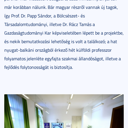
már korábban nálunk. Bár magyar részről vannak új tagok,
így Prof. Dr. Papp Sándor, a Bölcsészet- és
Társadalomtudományi, illetve Dr. Rácz Tamás a
Gazdaságtudományi Kar képviseletében lépett be a projektbe,
és nekik bemutatkozási lehetőség is volt a találkozó; a hat
nyugat-balkáni országból érkező hét külföldi professzor
folyamatos jelenléte egyfajta szakmai állandóságot, illetve a
fejlődés folytonosságát is biztosítja.