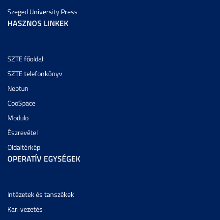
Szeged University Press
HASZNOS LINKEK
SZTE főoldal
SZTE telefonkönyv
Neptun
CooSpace
Modulo
Észrevétel
Oldaltérkép
OPERATÍV EGYSÉGEK
Intézetek és tanszékek
Kari vezetés