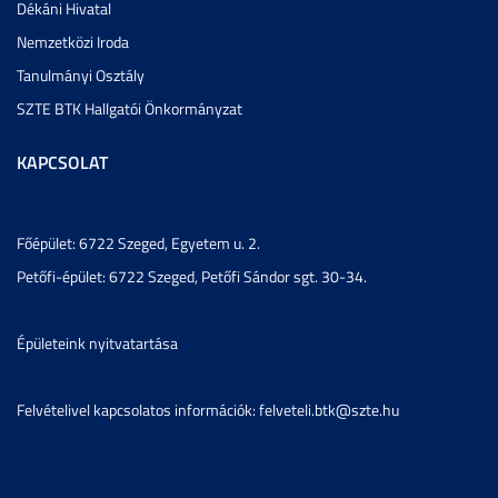
Dékáni Hivatal
Nemzetközi Iroda
Tanulmányi Osztály
SZTE BTK Hallgatói Önkormányzat
KAPCSOLAT
Főépület: 6722 Szeged, Egyetem u. 2.
Petőfi-épület: 6722 Szeged, Petőfi Sándor sgt. 30-34.
Épületeink nyitvatartása
Felvételivel kapcsolatos információk: felveteli.btk@szte.hu