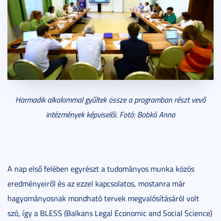
Harmadik alkalommal gyűltek össze a programban részt vevő
intézmények képviselői. Fotó: Bobkó Anna
A nap első felében egyrészt a tudományos munka közös
eredményeiről és az ezzel kapcsolatos, mostanra már
hagyományosnak mondható tervek megvalósításáról volt
szó, így a BLESS (Balkans Legal Economic and Social Science)