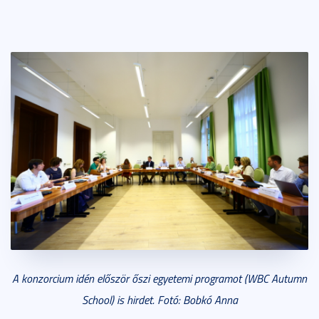
A konzorcium idén először őszi egyetemi programot (WBC Autumn
School) is hirdet. Fotó: Bobkó Anna