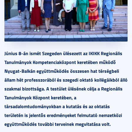
Június 8-án ismét Szegeden ülésezett az IKIKK Regionális
Tanulmányok Kompetenciaközpont keretében működő
Nyugat-Balkán együttműködés összesen hat térségbeli
állam hét professzorából és szegedi oktató kollégáikból álló
szakmai bizottsága. A testület ülésének célja a Regionális
Tanulmányok Központ keretében, a
társadalomtudományokban a kutatás és az oktatás
területén is jelentős eredményeket felmutató nemzetközi
együttműködés további terveinek megvitatása volt.