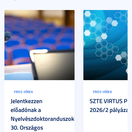
FRISS HÍREK
FRISS HÍREK
Jelentkezzen
SZTE VIRTUS Pr
előadónak a
2026/2 pályázat
Nyelvészdoktoranduszok
30. Országos