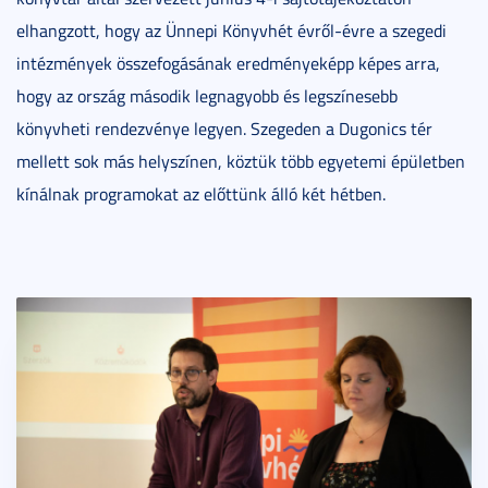
elhangzott, hogy az Ünnepi Könyvhét évről-évre a szegedi
intézmények összefogásának eredményeképp képes arra,
hogy az ország második legnagyobb és legszínesebb
könyvheti rendezvénye legyen. Szegeden a Dugonics tér
mellett sok más helyszínen, köztük több egyetemi épületben
kínálnak programokat az előttünk álló két hétben.