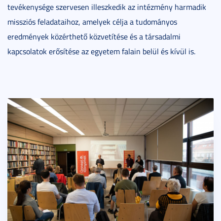
tevékenysége szervesen illeszkedik az intézmény harmadik
missziós feladataihoz, amelyek célja a tudományos
eredmények közérthető közvetítése és a társadalmi
kapcsolatok erősítése az egyetem falain belül és kívül is.