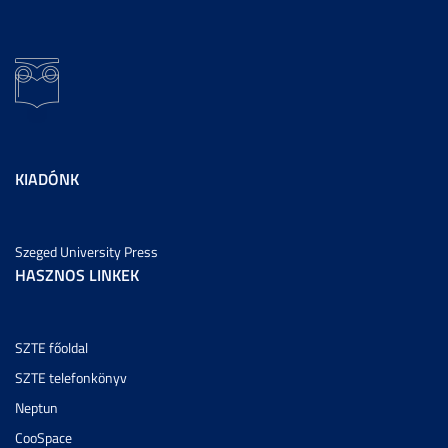
KIADÓNK
Szeged University Press
HASZNOS LINKEK
SZTE főoldal
SZTE telefonkönyv
Neptun
CooSpace