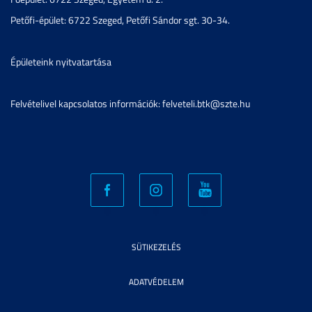
Petőfi-épület: 6722 Szeged, Petőfi Sándor sgt. 30-34.
Épületeink nyitvatartása
Felvételivel kapcsolatos információk: felveteli.btk@szte.hu
SÜTIKEZELÉS
ADATVÉDELEM