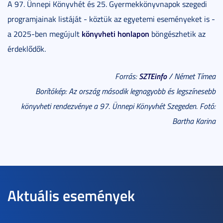
A 97. Ünnepi Könyvhét és 25. Gyermekkönyvnapok szegedi
programjainak listáját - köztük az egyetemi eseményeket is -
könyvheti honlapon
a 2025-ben megújult
böngészhetik az
érdeklődők.
SZTEinfo
Forrás:
/ Német Tímea
Borítókép: Az ország második legnagyobb és legszínesebb
könyvheti rendezvénye a 97. Ünnepi Könyvhét Szegeden. Fotó:
Bartha Karina
Aktuális események