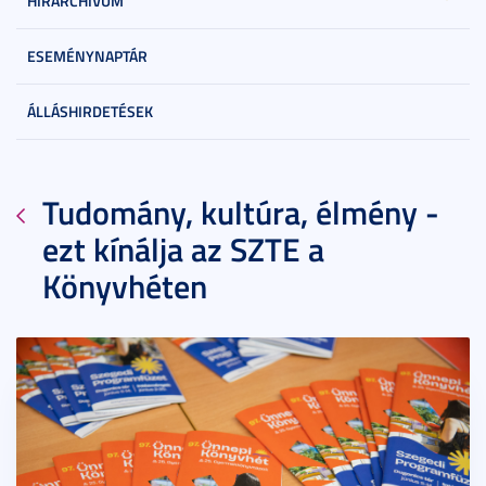
HÍRARCHÍVUM
ESEMÉNYNAPTÁR
ÁLLÁSHIRDETÉSEK
Tudomány, kultúra, élmény -
ezt kínálja az SZTE a
Könyvhéten