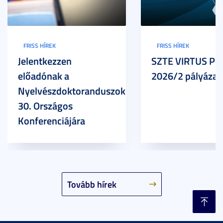
FRISS HÍREK
FRISS HÍREK
Jelentkezzen
SZTE VIRTUS Pr
előadónak a
2026/2 pályázat
Nyelvészdoktoranduszok
30. Országos
Konferenciájára
Tovább hírek