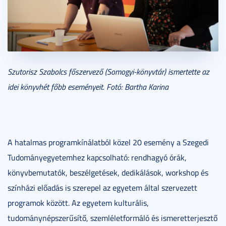
Szutorisz Szabolcs főszervező (Somogyi-könyvtár) ismertette az
idei könyvhét főbb eseményeit. Fotó: Bartha Karina
A hatalmas programkínálatból közel 20 esemény a Szegedi
Tudományegyetemhez kapcsolható: rendhagyó órák,
könyvbemutatók, beszélgetések, dedikálások, workshop és
színházi előadás is szerepel az egyetem által szervezett
programok között. Az egyetem kulturális,
tudománynépszerűsítő, szemléletformáló és ismeretterjesztő