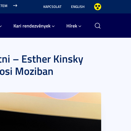
ETEM
KAPCSOLAT
ENGLISH
Kari rendezvények
Hírek
tni – Esther Kinsky
osi Moziban