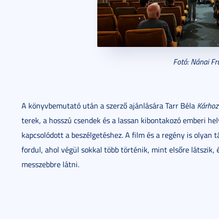
Fotó: Nánai Fr
A könyvbemutató után a szerző ajánlására Tarr Béla
Kárhoz
terek, a hosszú csendek és a lassan kibontakozó emberi hely
kapcsolódott a beszélgetéshez. A film és a regény is olyan 
fordul, ahol végül sokkal több történik, mint elsőre látszik
messzebbre látni.