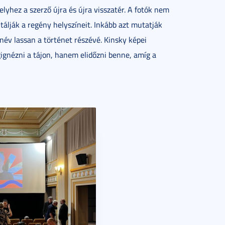
lyhez a szerző újra és újra visszatér. A fotók nem
ják a regény helyszíneit. Inkább azt mutatják
név lassan a történet részévé. Kinsky képei
ignézni a tájon, hanem elidőzni benne, amíg a