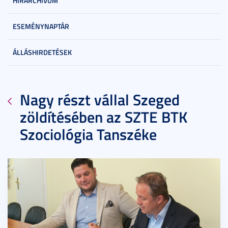
HÍRARCHÍVUM
ESEMÉNYNAPTÁR
ÁLLÁSHIRDETÉSEK
Nagy részt vállal Szeged
zöldítésében az SZTE BTK
Szociológia Tanszéke