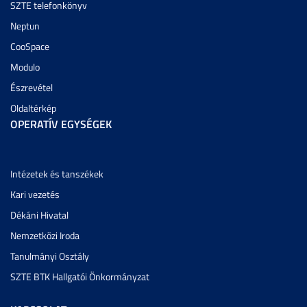
SZTE telefonkönyv
Neptun
CooSpace
Modulo
Észrevétel
Oldaltérkép
OPERATÍV EGYSÉGEK
Intézetek és tanszékek
Kari vezetés
Dékáni Hivatal
Nemzetközi Iroda
Tanulmányi Osztály
SZTE BTK Hallgatói Önkormányzat