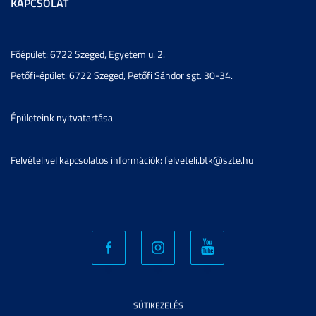
KAPCSOLAT
Főépület: 6722 Szeged, Egyetem u. 2.
Petőfi-épület: 6722 Szeged, Petőfi Sándor sgt. 30-34.
Épületeink nyitvatartása
Felvételivel kapcsolatos információk: felveteli.btk@szte.hu
SÜTIKEZELÉS