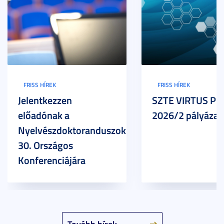
FRISS HÍREK
FRISS HÍREK
Jelentkezzen
SZTE VIRTUS Pr
előadónak a
2026/2 pályázat
Nyelvészdoktoranduszok
30. Országos
Konferenciájára