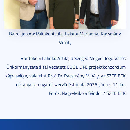
Balról jobbra: Pálinkó Attila, Fekete Marianna, Racsmány
Mihály
Borítókép: Pálinkó Attila, a Szeged Megyei Jogú Város
Önkormányzata által vezetett COOL LIFE projektkonzorcium
képviselője, valamint Prof. Dr. Racsmány Mihály, az SZTE BTK
dékánja támogatói szerződést ír alá 2026. június 11-én.
Fotók: Nagy-Mikola Sándor / SZTE BTK