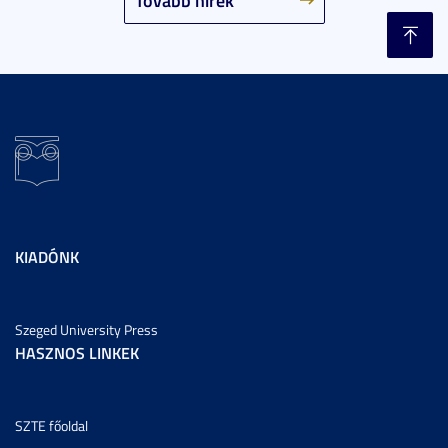
Tovább hírek
KIADÓNK
Szeged University Press
HASZNOS LINKEK
SZTE főoldal