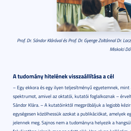
Prof. Dr. Sándor Klárával és Prof. Dr. Gyenge Zoltánnal Dr. La
Miskolci Dá
A tudomány hitelének visszaállítása a cél
– Egy ekkora és egy ilyen teljesítményű egyetemnek, mint 
spektrumot, amivel az oktatói, kutatói foglalkoznak – érvelt
Sándor Klára. – A kutatóinktól megpróbáljuk a legjobb kéz
egységesen közölhessük azokat a publikációkat, amelyek eg
jelennek meg. Sajnos nem a tudományra helyezik a hangsúl