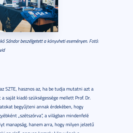
czkó Sándor beszélgetett a könyvheti eseményen. Fotó:
vid
az SZTE, hasznos az, ha be tudja mutatni azt a
 a saját kiadó szükségessége mellett Prof. Dr.
iratokat begyűjteni annak érdekében, hogy
yébként „szétszórva”, a világban mindenfelé
yt manapság, hanem arra, hogy milyen jelzetű