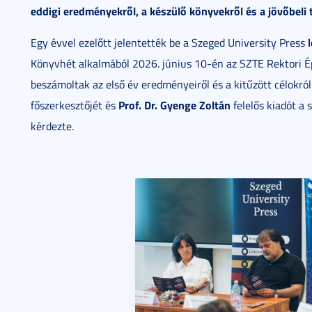
eddigi eredményekről, a készülő könyvekről és a jövőbeli 
Egy évvel ezelőtt jelentették be a Szeged University Press
Könyvhét alkalmából 2026. június 10-én az SZTE Rektori É
beszámoltak az első év eredményeiről és a kitűzött célokról
Prof. Dr. Gyenge Zoltán
főszerkesztőjét és
felelős kiadót a 
kérdezte.