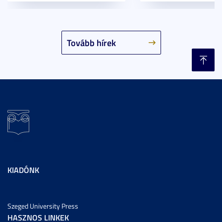
Tovább hírek
KIADÓNK
Szeged University Press
HASZNOS LINKEK