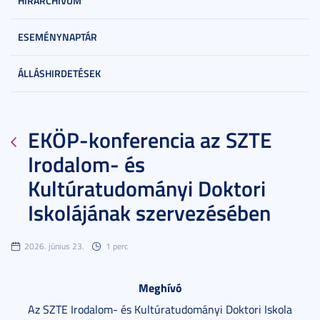
HÍRARCHÍVUM
ESEMÉNYNAPTÁR
ÁLLÁSHIRDETÉSEK
EKÖP-konferencia az SZTE
Irodalom- és
Kultúratudományi Doktori
Iskolájának szervezésében
2026. június 23.
1 perc
Meghívó
Az SZTE Irodalom- és Kultúratudományi Doktori Iskola