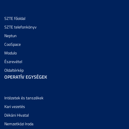
SZTE főoldal
SZTE telefonkönyv
Neptun
CooSpace
Modulo
Észrevétel
Oldaltérkép
OPERATÍV EGYSÉGEK
Intézetek és tanszékek
Kari vezetés
Dékáni Hivatal
Nemzetközi Iroda