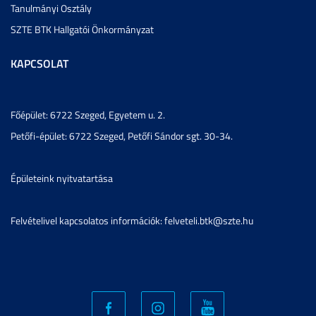
Tanulmányi Osztály
SZTE BTK Hallgatói Önkormányzat
KAPCSOLAT
Főépület: 6722 Szeged, Egyetem u. 2.
Petőfi-épület: 6722 Szeged, Petőfi Sándor sgt. 30-34.
Épületeink nyitvatartása
Felvételivel kapcsolatos információk: felveteli.btk@szte.hu