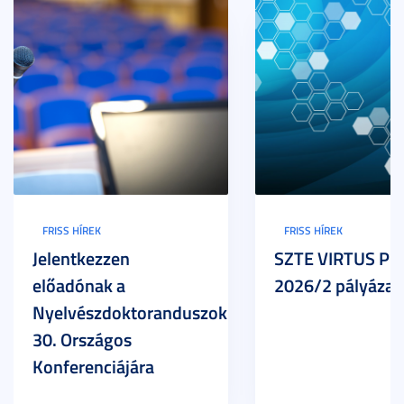
FRISS HÍREK
FRISS HÍREK
Jelentkezzen
SZTE VIRTUS Pr
előadónak a
2026/2 pályázat
Nyelvészdoktoranduszok
30. Országos
Konferenciájára