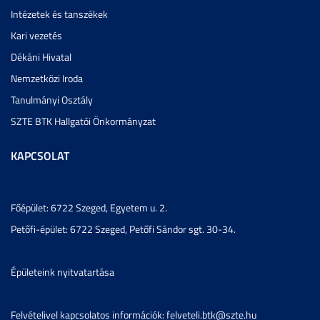
Intézetek és tanszékek
Kari vezetés
Dékáni Hivatal
Nemzetközi Iroda
Tanulmányi Osztály
SZTE BTK Hallgatói Önkormányzat
KAPCSOLAT
Főépület: 6722 Szeged, Egyetem u. 2.
Petőfi-épület: 6722 Szeged, Petőfi Sándor sgt. 30-34.
Épületeink nyitvatartása
Felvételivel kapcsolatos információk: felveteli.btk@szte.hu