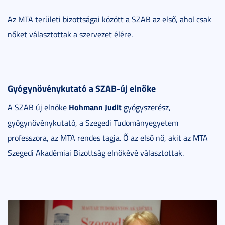
Az MTA területi bizottságai között a SZAB az első, ahol csak
nőket választottak a szervezet élére.
Gyógynövénykutató a SZAB-új elnöke
Hohmann Judit
A SZAB új elnöke
gyógyszerész,
gyógynövénykutató, a Szegedi Tudományegyetem
professzora, az MTA rendes tagja. Ő az első nő, akit az MTA
Szegedi Akadémiai Bizottság elnökévé választottak.