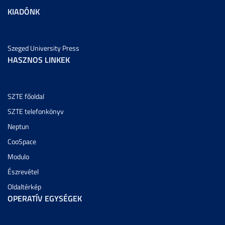
KIADÓNK
Szeged University Press
HASZNOS LINKEK
SZTE főoldal
SZTE telefonkönyv
Neptun
CooSpace
Modulo
Észrevétel
Oldaltérkép
OPERATÍV EGYSÉGEK