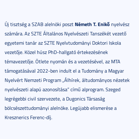
Németh T. Enikő
Új tisztség a SZAB alelnöki poszt
nyelvész
számára. Az SZTE Általános Nyelvészeti Tanszékét vezető
egyetemi tanár az SZTE Nyelvtudományi Doktori Iskola
vezetője. Közel húsz PhD-hallgató értekezésének
témavezetője. Ötlete nyomán és a vezetésével, az MTA
támogatásával 2022-ben indult el a Tudomány a Magyar
Nyelvért Nemzeti Program „Álhírek, áltudományos nézetek
nyelvészeti alapú azonosítása” című alprogram. Szeged
legrégebbi civil szervezete, a Dugonics Társaság
bölcsészettudományi alelnöke. Legújabb elismerése a
Kresznerics Ferenc-díj.