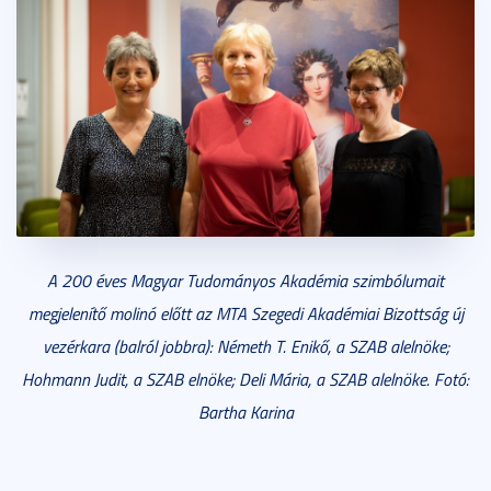
A 200 éves Magyar Tudományos Akadémia szimbólumait
megjelenítő molinó előtt az MTA Szegedi Akadémiai Bizottság új
vezérkara (balról jobbra): Németh T. Enikő, a SZAB alelnöke;
Hohmann Judit, a SZAB elnöke; Deli Mária, a SZAB alelnöke. Fotó:
Bartha Karina