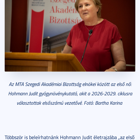
Az MTA Szegedi Akadémiai Bizottság elnökei között az első nő:
Hohmann Judit gyógynövénykutató, akit a 2026-2029. ciklusra
választottak elsőszámú vezetővé. Fotó: Bartha Karina
Többször is beleírhatnánk Hohmann Judit életrajzába „az első