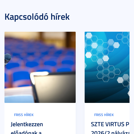
Kapcsolódó hírek
FRISS HÍREK
FRISS HÍREK
Jelentkezzen
SZTE VIRTUS Pr
előadónak a
2026/2 pályázat