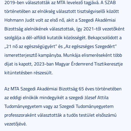
2019-ben választották az MTA levelező tagjává. A SZAB
történetében az elnökség választott tisztségviselői között
Hohmann Judit volt az első nő, akit a Szegedi Akadémiai
Bizottság alelnökének választottak, így 2021-től vezetőként
szolgálja a dél-alföldi kutatók közösségét. Bekapcsolódott a
„21 nő az egészségügyért” és „Az egészséges Szegedért”
ismeretterjesztő kampányba. Munkája elismeréseként több
díjat is kapott, 2023-ban Magyar Érdemrend Tisztikeresztje
kitüntetésben részesült.
Az MTA Szegedi Akadémiai Bizottság 65 éves történetében
az eddigi elnökök mindegyikét a szegedi József Attila
Tudományegyetem vagy az Szegedi Tudományegyetem
professzoraként választották a tudós testület elsőszámú
vezetőjévé.