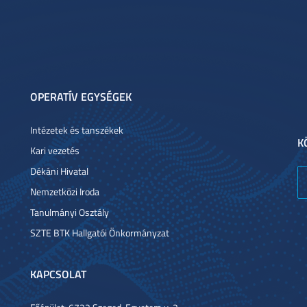
OPERATÍV EGYSÉGEK
Intézetek és tanszékek
K
Kari vezetés
Dékáni Hivatal
Nemzetközi Iroda
Tanulmányi Osztály
SZTE BTK Hallgatói Önkormányzat
KAPCSOLAT