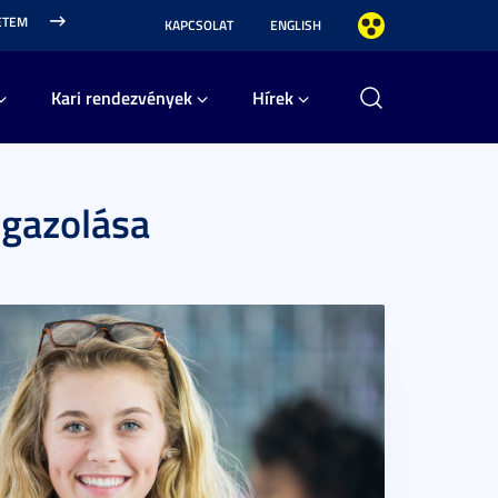
ETEM
KAPCSOLAT
ENGLISH
Kari rendezvények
Hírek
igazolása