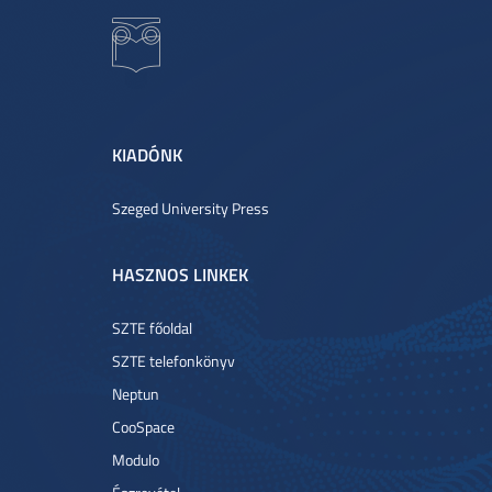
KIADÓNK
Szeged University Press
HASZNOS LINKEK
SZTE főoldal
SZTE telefonkönyv
Neptun
CooSpace
Modulo