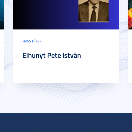
FRISS HÍREK
Elhunyt Pete István