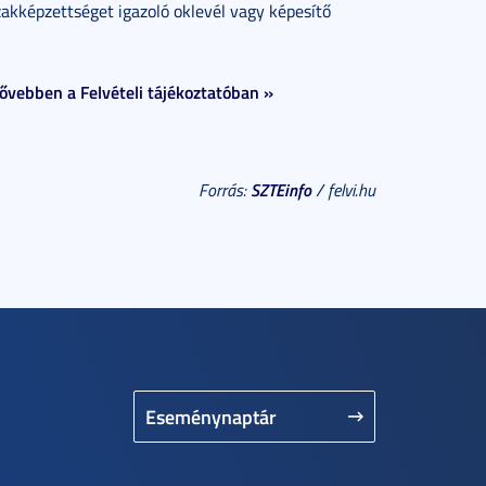
zakképzettséget igazoló oklevél vagy képesítő
vebben a Felvételi tájékoztatóban »
SZTEinfo
Forrás:
/ felvi.hu
Eseménynaptár