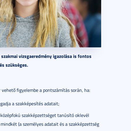
szakmai vizsgaeredmény igazolása is fontos
pés szükséges.
 vehető figyelembe a pontszámítás során, ha:
dja a szakképesítés adatait;
 középfokú szakképzettséget tanúsító oklevél
 mindkét (a személyes adatait és a szakképzettség