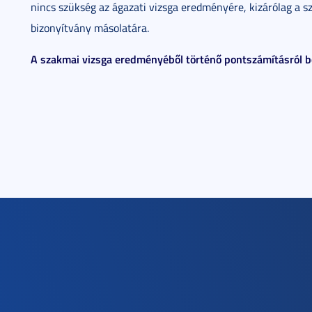
nincs szükség az ágazati vizsga eredményére, kizárólag a s
bizonyítvány másolatára.
A szakmai vizsga eredményéből történő pontszámításról bő