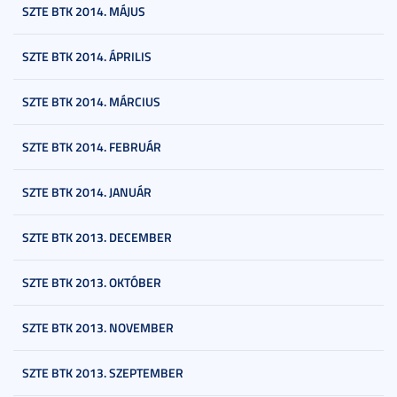
SZTE BTK 2014. MÁJUS
SZTE BTK 2014. ÁPRILIS
SZTE BTK 2014. MÁRCIUS
SZTE BTK 2014. FEBRUÁR
SZTE BTK 2014. JANUÁR
SZTE BTK 2013. DECEMBER
SZTE BTK 2013. OKTÓBER
SZTE BTK 2013. NOVEMBER
SZTE BTK 2013. SZEPTEMBER