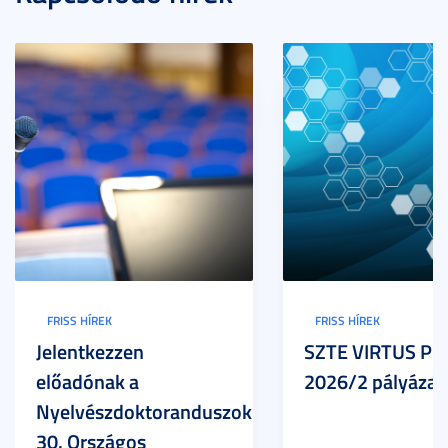
FRISS HÍREK
FRISS HÍREK
Jelentkezzen
SZTE VIRTUS Pr
előadónak a
2026/2 pályázat
Nyelvészdoktoranduszok
30. Országos