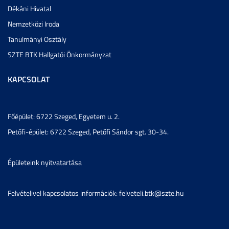
Dékáni Hivatal
Nemzetközi Iroda
Tanulmányi Osztály
SZTE BTK Hallgatói Önkormányzat
KAPCSOLAT
Főépület: 6722 Szeged, Egyetem u. 2.
Petőfi-épület: 6722 Szeged, Petőfi Sándor sgt. 30-34.
Épületeink nyitvatartása
Felvételivel kapcsolatos információk: felveteli.btk@szte.hu