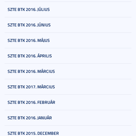
SZTE BTK 2016. JÚLIUS
SZTE BTK 2016. JÚNIUS
SZTE BTK 2016. MÁJUS
SZTE BTK 2016. ÁPRILIS
SZTE BTK 2016. MÁRCIUS
SZTE BTK 2017. MÁRCIUS
SZTE BTK 2016. FEBRUÁR
SZTE BTK 2016. JANUÁR
SZTE BTK 2015. DECEMBER