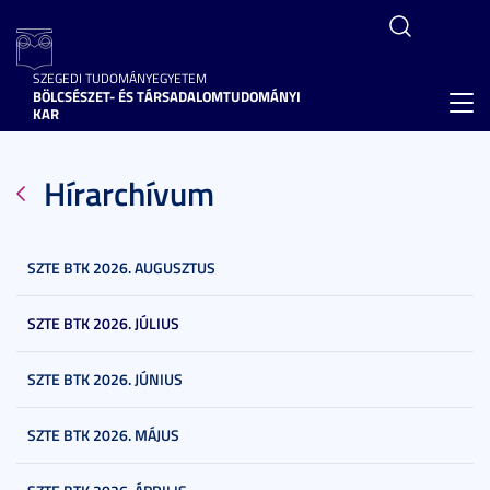
SZEGEDI TUDOMÁNYEGYETEM
BÖLCSÉSZET- ÉS TÁRSADALOMTUDOMÁNYI
Toggl
KAR
navig
Hírarchívum
SZTE BTK 2026. AUGUSZTUS
SZTE BTK 2026. JÚLIUS
SZTE BTK 2026. JÚNIUS
SZTE BTK 2026. MÁJUS