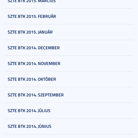
SZTE BTK 2015. MÁRCIUS
SZTE BTK 2015. FEBRUÁR
SZTE BTK 2015. JANUÁR
SZTE BTK 2014. DECEMBER
SZTE BTK 2014. NOVEMBER
SZTE BTK 2014. OKTÓBER
SZTE BTK 2014. SZEPTEMBER
SZTE BTK 2014. JÚLIUS
SZTE BTK 2014. JÚNIUS