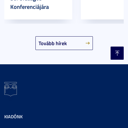
Konferenciájára
Tovább hírek
KIADÓNK