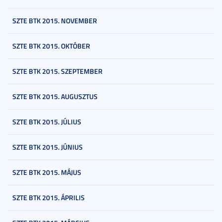
SZTE BTK 2015. NOVEMBER
SZTE BTK 2015. OKTÓBER
SZTE BTK 2015. SZEPTEMBER
SZTE BTK 2015. AUGUSZTUS
SZTE BTK 2015. JÚLIUS
SZTE BTK 2015. JÚNIUS
SZTE BTK 2015. MÁJUS
SZTE BTK 2015. ÁPRILIS