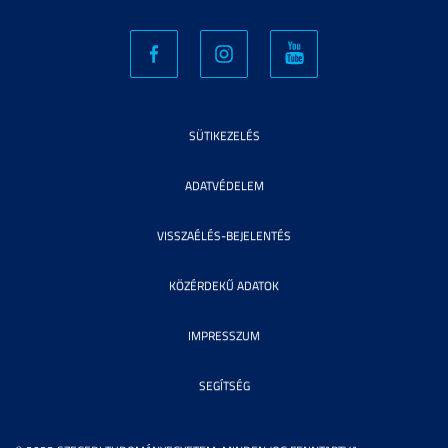
SÜTIKEZELÉS
ADATVÉDELEM
VISSZAÉLÉS-BEJELENTÉS
KÖZÉRDEKŰ ADATOK
IMPRESSZUM
SEGÍTSÉG