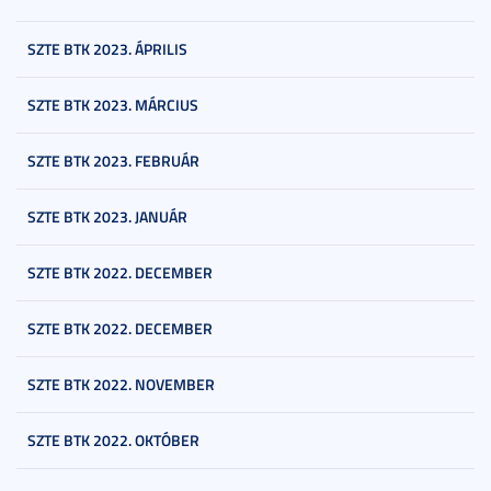
SZTE BTK 2023. ÁPRILIS
SZTE BTK 2023. MÁRCIUS
SZTE BTK 2023. FEBRUÁR
SZTE BTK 2023. JANUÁR
SZTE BTK 2022. DECEMBER
SZTE BTK 2022. DECEMBER
SZTE BTK 2022. NOVEMBER
SZTE BTK 2022. OKTÓBER