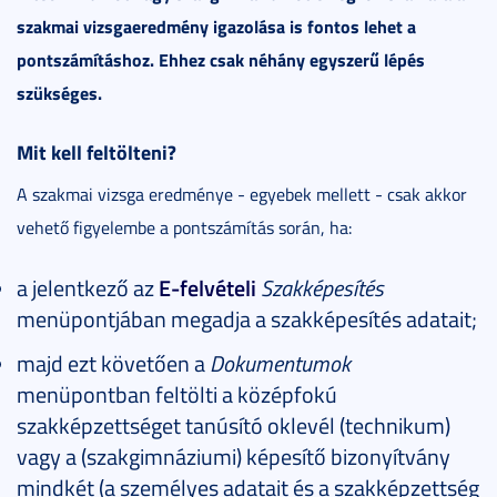
szakmai vizsgaeredmény igazolása is fontos lehet a
pontszámításhoz. Ehhez csak néhány egyszerű lépés
szükséges.
Mit kell feltölteni?
A szakmai vizsga eredménye - egyebek mellett - csak akkor
vehető figyelembe a pontszámítás során, ha:
a jelentkező az
E-felvételi
Szakképesítés
menüpontjában megadja a szakképesítés adatait;
majd ezt követően a
Dokumentumok
menüpontban feltölti a középfokú
szakképzettséget tanúsító oklevél (technikum)
vagy a (szakgimnáziumi) képesítő bizonyítvány
mindkét (a személyes adatait és a szakképzettség