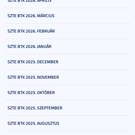
SZTE BTK 2026. ÁPRILIS
SZTE BTK 2026. MÁRCIUS
SZTE BTK 2026. FEBRUÁR
SZTE BTK 2026. JANUÁR
SZTE BTK 2025. DECEMBER
SZTE BTK 2025. NOVEMBER
SZTE BTK 2025. OKTÓBER
SZTE BTK 2025. SZEPTEMBER
SZTE BTK 2025. AUGUSZTUS