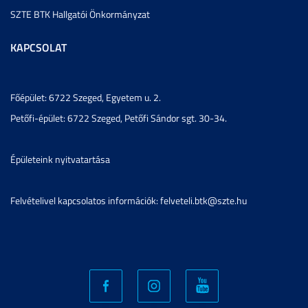
SZTE BTK Hallgatói Önkormányzat
KAPCSOLAT
Főépület: 6722 Szeged, Egyetem u. 2.
Petőfi-épület: 6722 Szeged, Petőfi Sándor sgt. 30-34.
Épületeink nyitvatartása
Felvételivel kapcsolatos információk: felveteli.btk@szte.hu