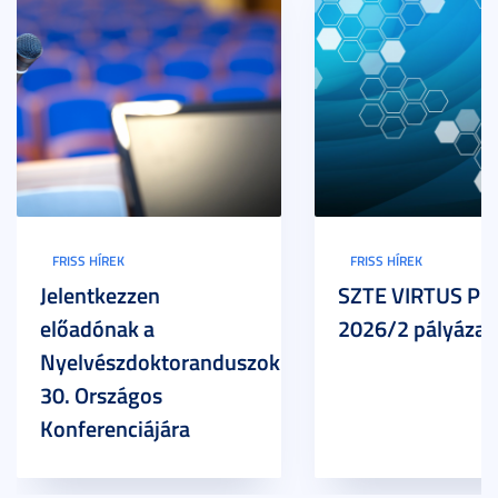
FRISS HÍREK
FRISS HÍREK
Jelentkezzen
SZTE VIRTUS Pr
előadónak a
2026/2 pályázat
Nyelvészdoktoranduszok
30. Országos
Konferenciájára