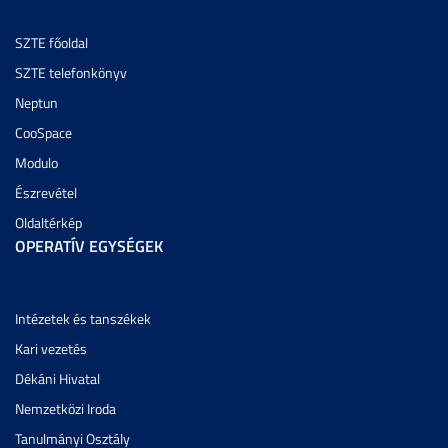
SZTE főoldal
SZTE telefonkönyv
Neptun
CooSpace
Modulo
Észrevétel
Oldaltérkép
OPERATÍV EGYSÉGEK
Intézetek és tanszékek
Kari vezetés
Dékáni Hivatal
Nemzetközi Iroda
Tanulmányi Osztály