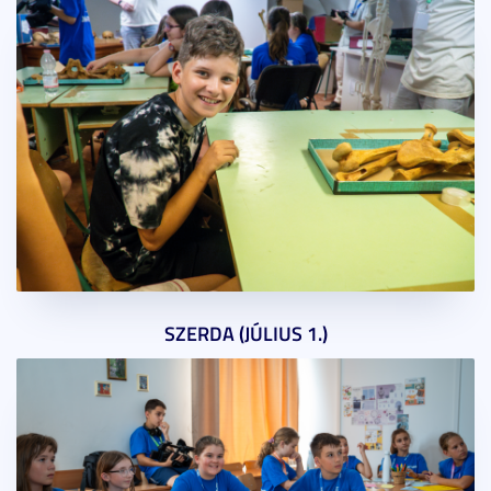
SZERDA (JÚLIUS 1.)