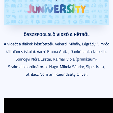
ÖSSZEFOGLALÓ VIDEÓ A HÉTRŐL
A videót a diákok készítették: Vekerdi Mihály, Légrády Nimród
(általános iskola), Varró Emma Anita, Dankó Janka Izabella,
Somogyi Nóra Eszter, Kalmár Viola (gimnázium).
Szakmai koordinátorok: Nagy-Mikola Sándor, Sipos Kata,
Stribicz Norman, Kujundzsity Olivér.