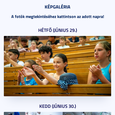
KÉPGALÉRIA
A fotók megtekintéséhez kattintson az adott napra!
HÉTFŐ (JÚNIUS 29.)
KEDD (JÚNIUS 30.)