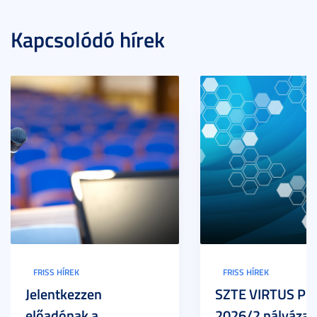
Kapcsolódó hírek
FRISS HÍREK
FRISS HÍREK
Jelentkezzen
SZTE VIRTUS Pr
előadónak a
2026/2 pályázat