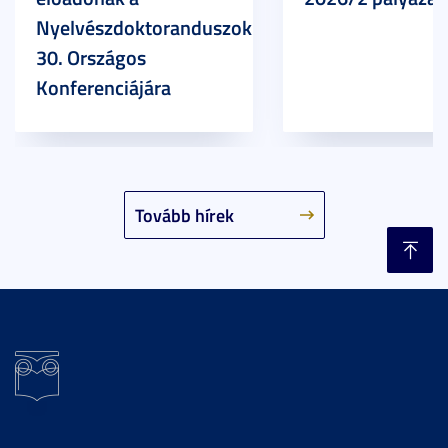
Nyelvészdoktoranduszok
30. Országos
Konferenciájára
Tovább hírek