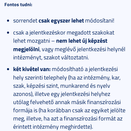
Fontos tudni:
sorrendet
csak egyszer lehet
módosítani!
csak a jelentkezéskor megadott szakokat
lehet mozgatni –
nem lehet új képzést
megjelölni
, vagy meglévő jelentkezési helynél
intézményt, szakot változtatni.
két kivétel van:
módosítható a jelentkezési
hely szerinti telephely (ha az intézmény, kar,
szak, képzési szint, munkarend és nyelv
azonos), illetve egy jelentkezési helyhez
utólag felvehető annak másik finanszírozási
formája is (ha korábban csak az egyiket jelölte
meg, illetve, ha azt a finanszírozási formát az
érintett intézmény meghirdette).