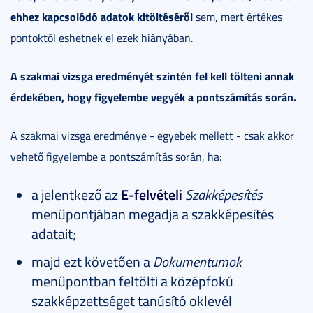
ehhez kapcsolódó adatok kitöltéséről
sem, mert értékes
pontoktól eshetnek el ezek hiányában.
A szakmai vizsga eredményét szintén fel kell tölteni annak
érdekében, hogy figyelembe vegyék a pontszámítás során.
A szakmai vizsga eredménye - egyebek mellett - csak akkor
vehető figyelembe a pontszámítás során, ha:
a jelentkező az
E-felvételi
Szakképesítés
menüpontjában megadja a szakképesítés
adatait;
majd ezt követően a
Dokumentumok
menüpontban feltölti a középfokú
szakképzettséget tanúsító oklevél