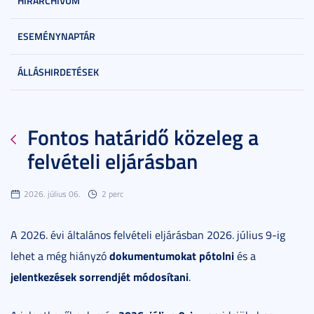
HÍRARCHÍVUM
ESEMÉNYNAPTÁR
ÁLLÁSHIRDETÉSEK
Fontos határidő közeleg a
felvételi eljárásban
2026. július 06.
2 perc
A 2026. évi általános felvételi eljárásban 2026. július 9-ig
dokumentumokat pótolni
lehet a még hiányzó
és a
jelentkezések sorrendjét módosítani
.