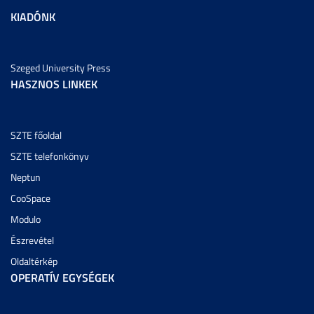
KIADÓNK
Szeged University Press
HASZNOS LINKEK
SZTE főoldal
SZTE telefonkönyv
Neptun
CooSpace
Modulo
Észrevétel
Oldaltérkép
OPERATÍV EGYSÉGEK