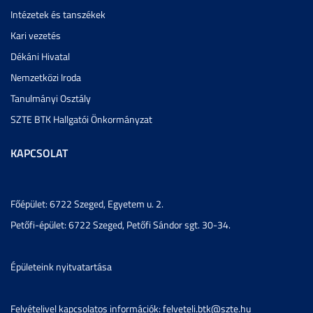
Intézetek és tanszékek
Kari vezetés
Dékáni Hivatal
Nemzetközi Iroda
Tanulmányi Osztály
SZTE BTK Hallgatói Önkormányzat
KAPCSOLAT
Főépület: 6722 Szeged, Egyetem u. 2.
Petőfi-épület: 6722 Szeged, Petőfi Sándor sgt. 30-34.
Épületeink nyitvatartása
Felvételivel kapcsolatos információk: felveteli.btk@szte.hu