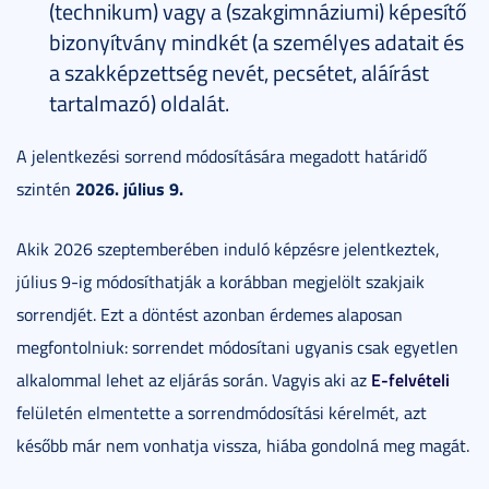
(technikum) vagy a (szakgimnáziumi) képesítő
bizonyítvány mindkét (a személyes adatait és
a szakképzettség nevét, pecsétet, aláírást
tartalmazó) oldalát.
A jelentkezési sorrend módosítására megadott határidő
2026. július 9.
szintén
Akik 2026 szeptemberében induló képzésre jelentkeztek,
július 9-ig módosíthatják a korábban megjelölt szakjaik
sorrendjét. Ezt a döntést azonban érdemes alaposan
megfontolniuk: sorrendet módosítani ugyanis csak egyetlen
E-felvételi
alkalommal lehet az eljárás során. Vagyis aki az
felületén elmentette a sorrendmódosítási kérelmét, azt
később már nem vonhatja vissza, hiába gondolná meg magát.