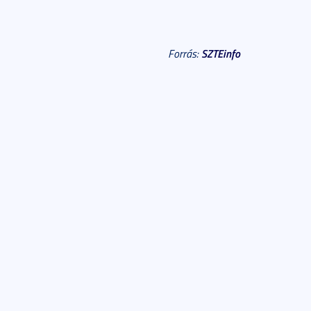
SZTEinfo
Forrás: