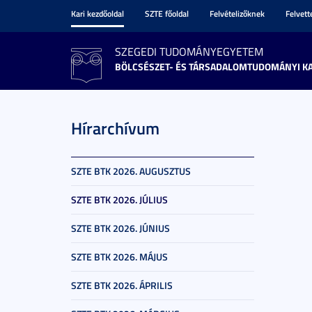
Kari kezdőoldal
SZTE főoldal
Felvételizőknek
Felvet
SZEGEDI TUDOMÁNYEGYETEM
BÖLCSÉSZET- ÉS TÁRSADALOMTUDOMÁNYI K
Hírarchívum
SZTE BTK 2026. AUGUSZTUS
SZTE BTK 2026. JÚLIUS
SZTE BTK 2026. JÚNIUS
SZTE BTK 2026. MÁJUS
SZTE BTK 2026. ÁPRILIS